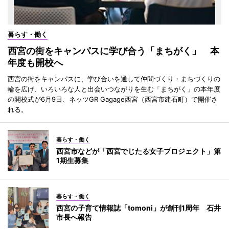
暮らす・働く
西宮の街をキャンパスに学び合う「まちがく」 本
年度も開校へ
西宮の街をキャンパスに、学び合いを通して仲間づくり・まちづくりの
輪を広げ、いろいろな人と出会いつながりを生む「まちがく」の本年度
の開校式が6月9日、ネッツGR Gagage西宮（西宮市建石町）で開催さ
れる。
暮らす・働く
西宮市などが「西宮でじたる女子プロジェクト」第
1期生募集
暮らす・働く
西宮の子育て情報誌「tomoni」が創刊1周年 石井
市長へ報告