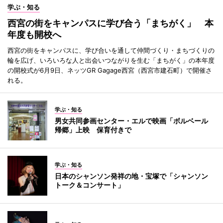
学ぶ・知る
西宮の街をキャンパスに学び合う「まちがく」 本
年度も開校へ
西宮の街をキャンパスに、学び合いを通して仲間づくり・まちづくりの
輪を広げ、いろいろな人と出会いつながりを生む「まちがく」の本年度
の開校式が6月9日、ネッツGR Gagage西宮（西宮市建石町）で開催さ
れる。
学ぶ・知る
男女共同参画センター・エルで映画「ボルベール
帰郷」上映 保育付きで
学ぶ・知る
日本のシャンソン発祥の地・宝塚で「シャンソン
トーク＆コンサート」