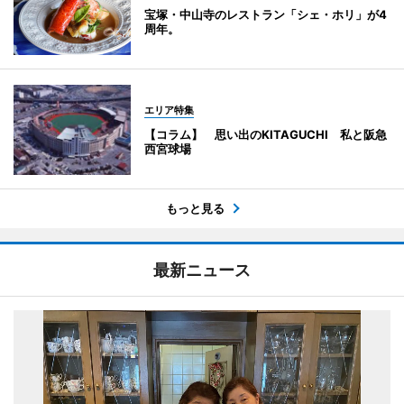
宝塚・中山寺のレストラン「シェ・ホリ」が4
周年。
エリア特集
【コラム】 思い出のKITAGUCHI 私と阪急
西宮球場
もっと見る
最新ニュース