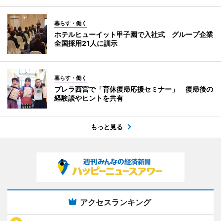
暮らす・働く
ホテルヒューイット甲子園で入社式 グループ企業
全国採用21人に訓示
暮らす・働く
プレラ西宮で「育休復帰応援セミナー」 復帰後の
経験談やヒントを共有
もっと見る
アクセスランキング