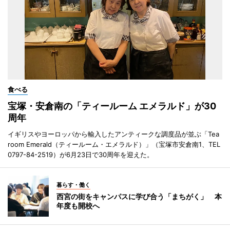
食べる
宝塚・安倉南の「ティールーム エメラルド」が30
周年
イギリスやヨーロッパから輸入したアンティークな調度品が並ぶ「Tea
room Emerald（ティールーム・エメラルド）」（宝塚市安倉南1、TEL
0797-84-2519）が6月23日で30周年を迎えた。
暮らす・働く
西宮の街をキャンパスに学び合う「まちがく」 本
年度も開校へ