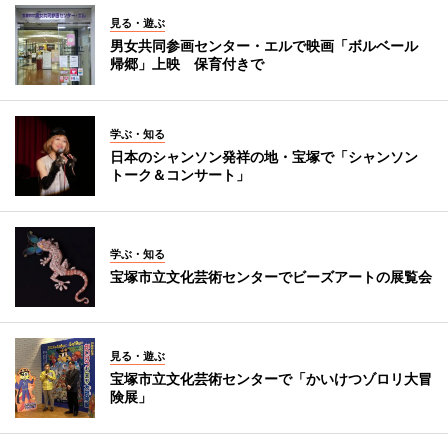
見る・遊ぶ
男女共同参画センター・エルで映画「ボルベール
帰郷」上映 保育付きで
学ぶ・知る
日本のシャンソン発祥の地・宝塚で「シャンソン
トーク＆コンサート」
学ぶ・知る
宝塚市立文化芸術センターでビーズアートの展覧会
見る・遊ぶ
宝塚市立文化芸術センターで「かいけつゾロリ大冒
険展」