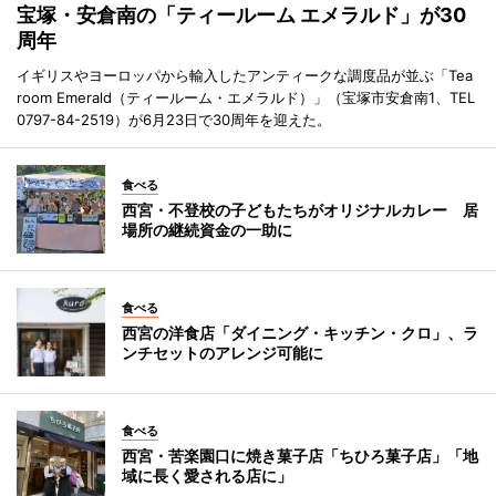
宝塚・安倉南の「ティールーム エメラルド」が30
周年
イギリスやヨーロッパから輸入したアンティークな調度品が並ぶ「Tea
room Emerald（ティールーム・エメラルド）」（宝塚市安倉南1、TEL
0797-84-2519）が6月23日で30周年を迎えた。
食べる
西宮・不登校の子どもたちがオリジナルカレー 居
場所の継続資金の一助に
食べる
西宮の洋食店「ダイニング・キッチン・クロ」、ラ
ンチセットのアレンジ可能に
食べる
西宮・苦楽園口に焼き菓子店「ちひろ菓子店」「地
域に長く愛される店に」