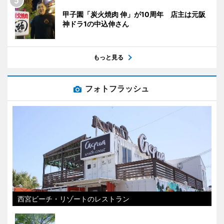
甲子園「炭火焼肉 伸」が10周年 店主は元阪
神ドラ1の中込伸さん
もっと見る
フォトフラッシュ
西宮ビーチ・リゾートのレストラン