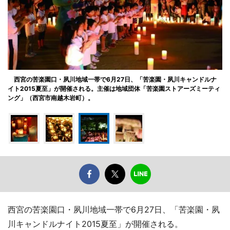
西宮の苦楽園口・夙川地域一帯で6月27日、「苦楽園・夙川キャンドルナ
イト2015夏至」が開催される。主催は地域団体「苦楽園ストアーズミーティ
ング」（西宮市南越木岩町）。
西宮の苦楽園口・夙川地域一帯で6月27日、「苦楽園・夙
川キャンドルナイト2015夏至」が開催される。