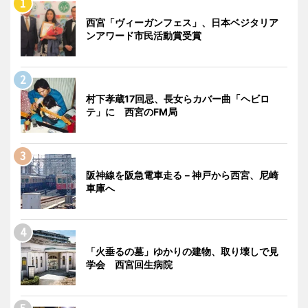
西宮「ヴィーガンフェス」、日本ベジタリア
ンアワード市民活動賞受賞
村下孝蔵17回忌、長女らカバー曲「ヘビロ
テ」に 西宮のFM局
阪神線を阪急電車走る－神戸から西宮、尼崎
車庫へ
「火垂るの墓」ゆかりの建物、取り壊しで見
学会 西宮回生病院