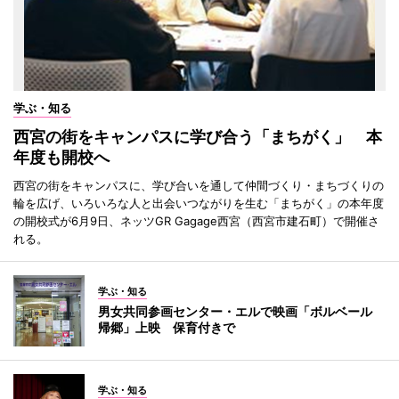
学ぶ・知る
西宮の街をキャンパスに学び合う「まちがく」 本
年度も開校へ
西宮の街をキャンパスに、学び合いを通して仲間づくり・まちづくりの
輪を広げ、いろいろな人と出会いつながりを生む「まちがく」の本年度
の開校式が6月9日、ネッツGR Gagage西宮（西宮市建石町）で開催さ
れる。
学ぶ・知る
男女共同参画センター・エルで映画「ボルベール
帰郷」上映 保育付きで
学ぶ・知る