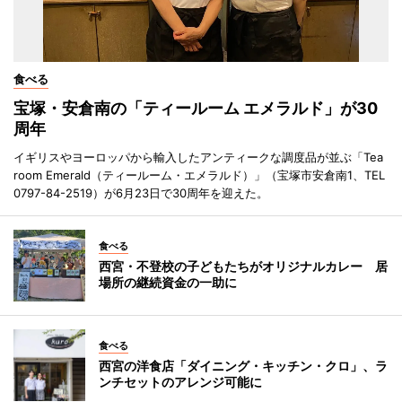
食べる
宝塚・安倉南の「ティールーム エメラルド」が30
周年
イギリスやヨーロッパから輸入したアンティークな調度品が並ぶ「Tea
room Emerald（ティールーム・エメラルド）」（宝塚市安倉南1、TEL
0797-84-2519）が6月23日で30周年を迎えた。
食べる
西宮・不登校の子どもたちがオリジナルカレー 居
場所の継続資金の一助に
食べる
西宮の洋食店「ダイニング・キッチン・クロ」、ラ
ンチセットのアレンジ可能に