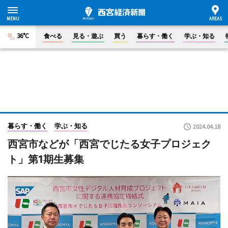
36°C
食べる
見る・遊ぶ
買う
暮らす・働く
学ぶ・知る
暮らす・働く
学ぶ・知る
2024.04.18
西宮市などが「西宮でじたる女子プロジェク
ト」第1期生募集