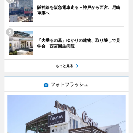
阪神線を阪急電車走る－神戸から西宮、尼崎
車庫へ
「火垂るの墓」ゆかりの建物、取り壊しで見
学会 西宮回生病院
もっと見る
フォトフラッシュ