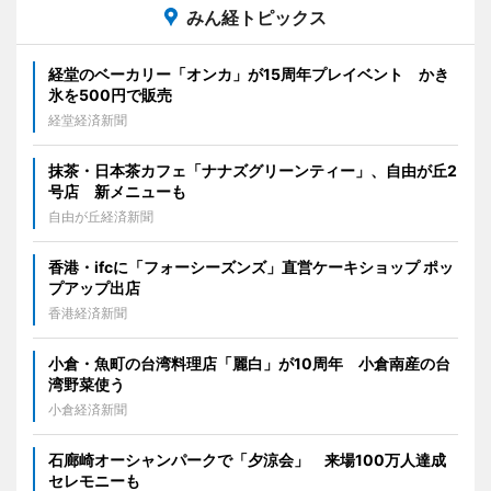
みん経トピックス
経堂のベーカリー「オンカ」が15周年プレイベント かき
氷を500円で販売
経堂経済新聞
抹茶・日本茶カフェ「ナナズグリーンティー」、自由が丘2
号店 新メニューも
自由が丘経済新聞
香港・ifcに「フォーシーズンズ」直営ケーキショップ ポッ
プアップ出店
香港経済新聞
小倉・魚町の台湾料理店「麗白」が10周年 小倉南産の台
湾野菜使う
小倉経済新聞
石廊崎オーシャンパークで「夕涼会」 来場100万人達成
セレモニーも