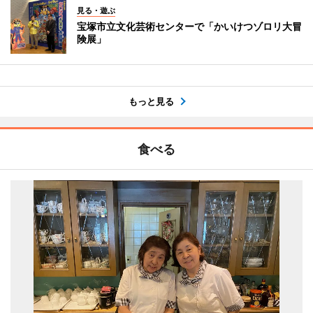
見る・遊ぶ
宝塚市立文化芸術センターで「かいけつゾロリ大冒
険展」
もっと見る
食べる