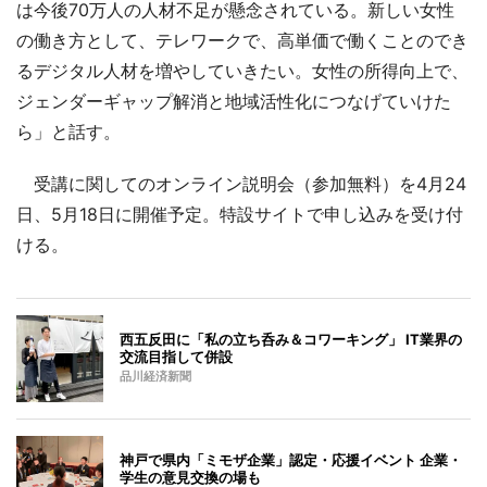
は今後70万人の人材不足が懸念されている。新しい女性
の働き方として、テレワークで、高単価で働くことのでき
るデジタル人材を増やしていきたい。女性の所得向上で、
ジェンダーギャップ解消と地域活性化につなげていけた
ら」と話す。
受講に関してのオンライン説明会（参加無料）を4月24
日、5月18日に開催予定。特設サイトで申し込みを受け付
ける。
西五反田に「私の立ち呑み＆コワーキング」 IT業界の
交流目指して併設
品川経済新聞
神戸で県内「ミモザ企業」認定・応援イベント 企業・
学生の意見交換の場も