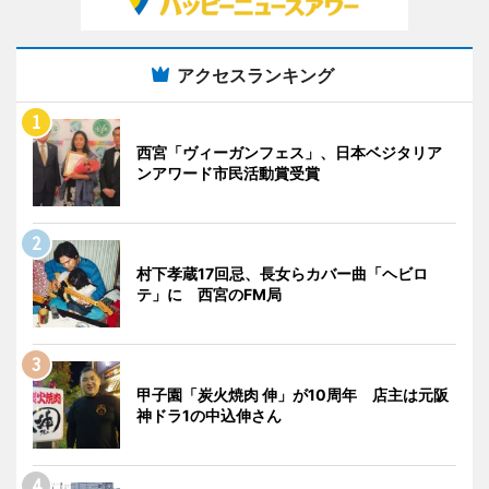
アクセスランキング
西宮「ヴィーガンフェス」、日本ベジタリア
ンアワード市民活動賞受賞
村下孝蔵17回忌、長女らカバー曲「ヘビロ
テ」に 西宮のFM局
甲子園「炭火焼肉 伸」が10周年 店主は元阪
神ドラ1の中込伸さん