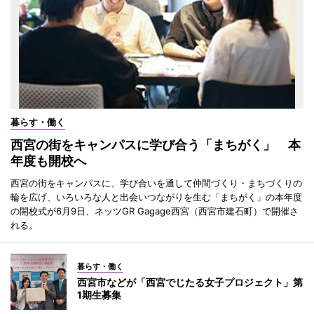
暮らす・働く
西宮の街をキャンパスに学び合う「まちがく」 本
年度も開校へ
西宮の街をキャンパスに、学び合いを通して仲間づくり・まちづくりの
輪を広げ、いろいろな人と出会いつながりを生む「まちがく」の本年度
の開校式が6月9日、ネッツGR Gagage西宮（西宮市建石町）で開催さ
れる。
暮らす・働く
西宮市などが「西宮でじたる女子プロジェクト」第
1期生募集