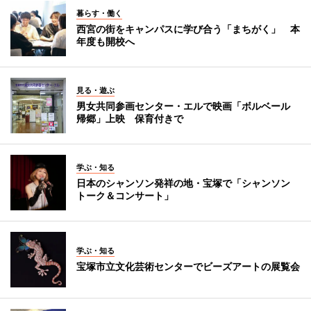
暮らす・働く
西宮の街をキャンパスに学び合う「まちがく」 本
年度も開校へ
見る・遊ぶ
男女共同参画センター・エルで映画「ボルベール
帰郷」上映 保育付きで
学ぶ・知る
日本のシャンソン発祥の地・宝塚で「シャンソン
トーク＆コンサート」
学ぶ・知る
宝塚市立文化芸術センターでビーズアートの展覧会