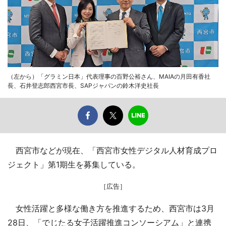
（左から）「グラミン日本」代表理事の百野公裕さん、MAIAの月田有香社
長、石井登志郎西宮市長、SAPジャパンの鈴木洋史社長
西宮市などが現在、「西宮市女性デジタル人材育成プロ
ジェクト」第1期生を募集している。
［広告］
女性活躍と多様な働き方を推進するため、西宮市は3月
28日、「でじたる女子活躍推進コンソーシアム」と連携