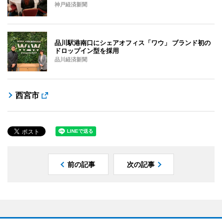
神戸経済新聞
品川駅港南口にシェアオフィス「ワウ」 ブランド初の
ドロップイン型を採用
品川経済新聞
西宮市
前の記事
次の記事