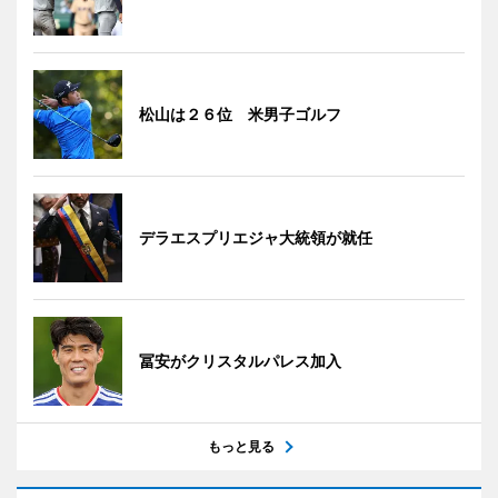
松山は２６位 米男子ゴルフ
デラエスプリエジャ大統領が就任
冨安がクリスタルパレス加入
もっと見る