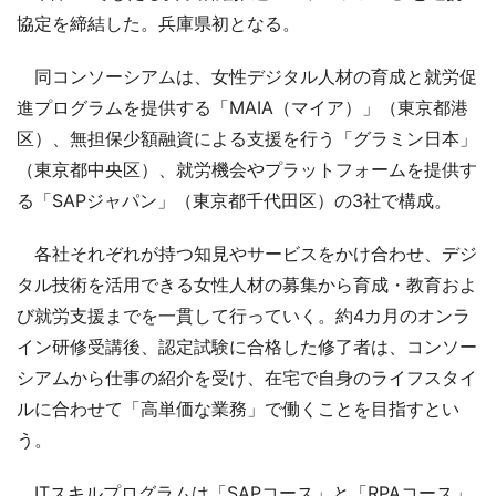
協定を締結した。兵庫県初となる。
同コンソーシアムは、女性デジタル人材の育成と就労促
進プログラムを提供する「MAIA（マイア）」（東京都港
区）、無担保少額融資による支援を行う「グラミン日本」
（東京都中央区）、就労機会やプラットフォームを提供す
る「SAPジャパン」（東京都千代田区）の3社で構成。
各社それぞれが持つ知見やサービスをかけ合わせ、デジ
タル技術を活用できる女性人材の募集から育成・教育およ
び就労支援までを一貫して行っていく。約4カ月のオンラ
イン研修受講後、認定試験に合格した修了者は、コンソー
シアムから仕事の紹介を受け、在宅で自身のライフスタイ
ルに合わせて「高単価な業務」で働くことを目指すとい
う。
ITスキルプログラムは「SAPコース」と「RPAコース」