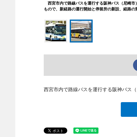
西宮市内で路線バスを運行する阪神バス（尼崎市）
もので、新経路の運行開始と停留所の新設、経路の
西宮市内で路線バスを運行する阪神バス（