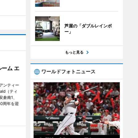
芦屋の「ダブルレインボ
ー」
もっと見る
ーム エ
ワールドフォトニュース
アンティー
ald（ティ
安倉南1、
で30周年を迎