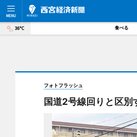
食べる
36°C
フォトフラッシュ
国道2号線回りと区別