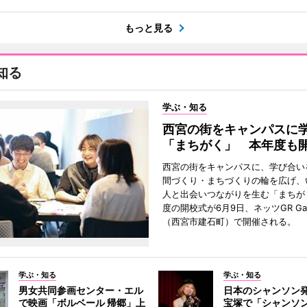
もっと見る
知る
学ぶ・知る
西宮の街をキャンパスに
「まちがく」 本年度も
西宮の街をキャンパスに、学び合い
間づくり・まちづくりの輪を広げ、
人と出会いつながりを生む「まちが
度の開校式が6月9日、ネッツGR Ga
（西宮市建石町）で開催される。
学ぶ・知る
学ぶ・知る
男女共同参画センター・エル
日本のシャンソン
で映画「ボルベール 帰郷」上
宝塚で「シャンソン