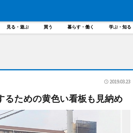
見る・遊ぶ
買う
暮らす・働く
学ぶ・知る
2019.03.23
するための黄色い看板も見納め