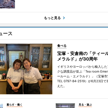
もっと見る
ュース
食べる
宝塚・安倉南の「ティール
メラルド」が30周年
イギリスやヨーロッパから輸入した
クな調度品が並ぶ「Tea room Emer
ールーム・エメラルド）」（宝塚市
TEL 0797-84-2519）が6月23日
えた。
暮らす・働く
見る・遊ぶ