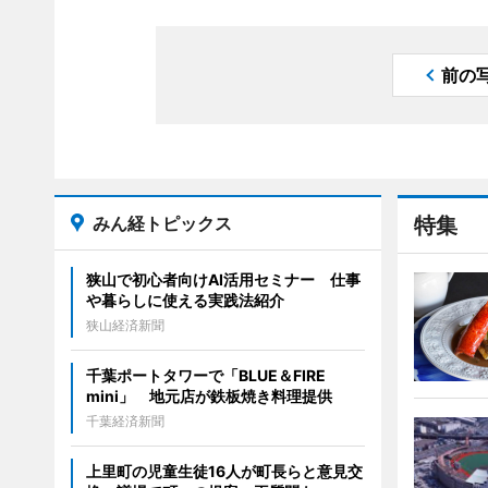
前の
みん経トピックス
特集
狭山で初心者向けAI活用セミナー 仕事
や暮らしに使える実践法紹介
狭山経済新聞
千葉ポートタワーで「BLUE＆FIRE
mini」 地元店が鉄板焼き料理提供
千葉経済新聞
上里町の児童生徒16人が町長らと意見交