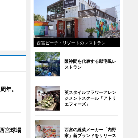
西宮ビーチ・リゾートのレストラン
阪神間を代表する邸宅風レ
ストラン
4周年。
英スタイルフラワーアレン
ジメントスクール「アトリ
エフィーズ」
急西宮球場
西宮の総菜メーカー「内野
家」新ブランドをリリース