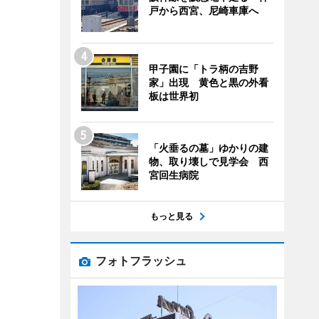
戸から西宮、尼崎車庫へ
甲子園に「トラ柄の吉野
家」出現 黄色と黒の外看
板は世界初
「火垂るの墓」ゆかりの建
物、取り壊しで見学会 西
宮回生病院
もっと見る
フォトフラッシュ