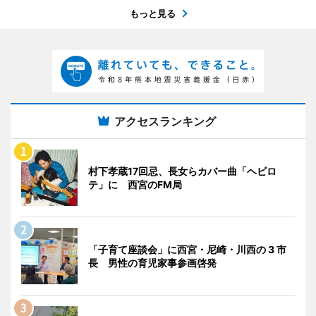
もっと見る
アクセスランキング
村下孝蔵17回忌、長女らカバー曲「ヘビロ
テ」に 西宮のFM局
「子育て座談会」に西宮・尼崎・川西の 3 市
長 男性の育児家事参画啓発