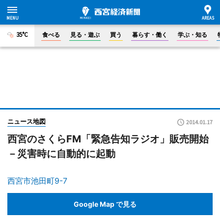
35°C
食べる
見る・遊ぶ
買う
暮らす・働く
学ぶ・知る
ニュース地図
2014.01.17
西宮のさくらFM「緊急告知ラジオ」販売開始
－災害時に自動的に起動
西宮市池田町9-7
Google Map で見る