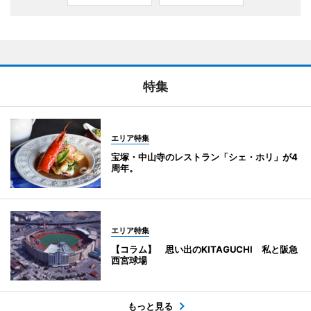
特集
エリア特集
宝塚・中山寺のレストラン「シェ・ホリ」が4
周年。
エリア特集
【コラム】 思い出のKITAGUCHI 私と阪急
西宮球場
もっと見る