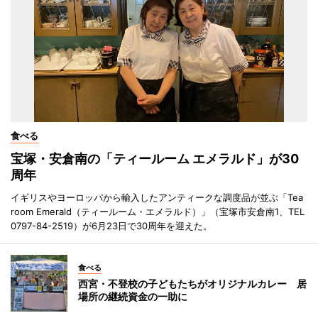
食べる
宝塚・安倉南の「ティールーム エメラルド」が30
周年
イギリスやヨーロッパから輸入したアンティークな調度品が並ぶ「Tea
room Emerald（ティールーム・エメラルド）」（宝塚市安倉南1、TEL
0797-84-2519）が6月23日で30周年を迎えた。
食べる
西宮・不登校の子どもたちがオリジナルカレー 居
場所の継続資金の一助に