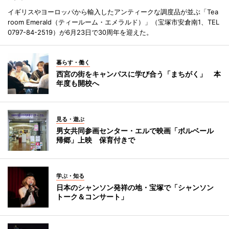
イギリスやヨーロッパから輸入したアンティークな調度品が並ぶ「Tea
room Emerald（ティールーム・エメラルド）」（宝塚市安倉南1、TEL
0797-84-2519）が6月23日で30周年を迎えた。
暮らす・働く
西宮の街をキャンパスに学び合う「まちがく」 本
年度も開校へ
見る・遊ぶ
男女共同参画センター・エルで映画「ボルベール
帰郷」上映 保育付きで
学ぶ・知る
日本のシャンソン発祥の地・宝塚で「シャンソン
トーク＆コンサート」