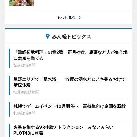
もっと見る
みん経トピックス
「津軽伝承料理」の第2弾 正月や盆、農事など人が集う場
に焦点を当てる
弘前経済新聞
星野エリアで「足水浴」 13度の湧水とヒノキ香るおけで
清涼体験
軽井沢経済新聞
札幌でゲームイベント10月開催へ 高校生向け企画を新設
札幌経済新聞
火星を旅するVR体験アトラクション みなとみらい
PLOT48に登場