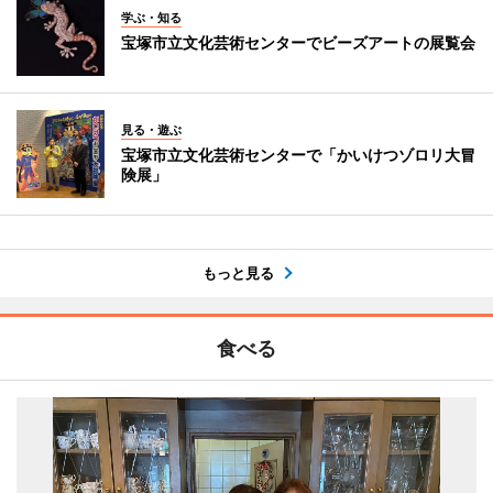
学ぶ・知る
宝塚市立文化芸術センターでビーズアートの展覧会
見る・遊ぶ
宝塚市立文化芸術センターで「かいけつゾロリ大冒
険展」
もっと見る
食べる