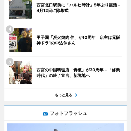
西宮北口駅前に「ハルヒ時計」5年ぶり復活－
4月12日に除幕式
甲子園「炭火焼肉 伸」が10周年 店主は元阪
神ドラ1の中込伸さん
西宮の中国料理店「青椒」が30周年－「修業
時代」の終了宣言、新境地へ
もっと見る
フォトフラッシュ