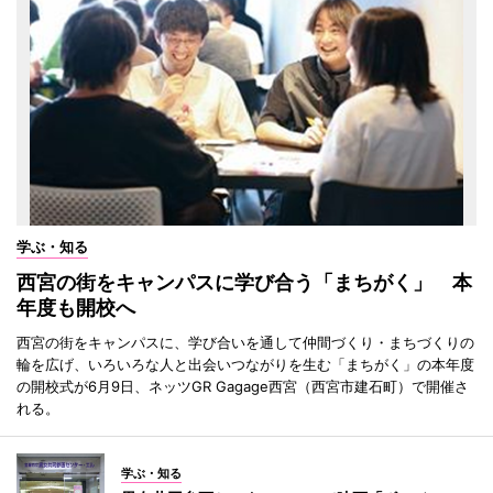
学ぶ・知る
西宮の街をキャンパスに学び合う「まちがく」 本
年度も開校へ
西宮の街をキャンパスに、学び合いを通して仲間づくり・まちづくりの
輪を広げ、いろいろな人と出会いつながりを生む「まちがく」の本年度
の開校式が6月9日、ネッツGR Gagage西宮（西宮市建石町）で開催さ
れる。
学ぶ・知る