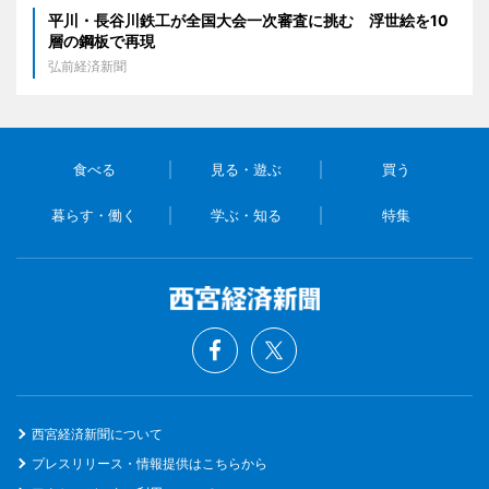
平川・長谷川鉄工が全国大会一次審査に挑む 浮世絵を10
層の鋼板で再現
弘前経済新聞
食べる
見る・遊ぶ
買う
暮らす・働く
学ぶ・知る
特集
西宮経済新聞について
プレスリリース・情報提供はこちらから