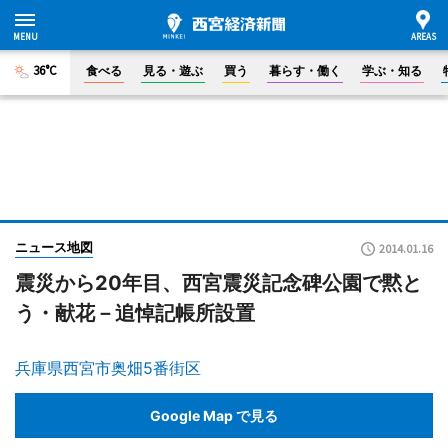
36°C
食べる
見る・遊ぶ
買う
暮らす・働く
学ぶ・知る
ニュース地図
2014.01.16
震災から20年目、西宮震災記念碑公園で黙と
う・献花－追悼記帳所設置
兵庫県西宮市奥畑5番街区
Google Map で見る