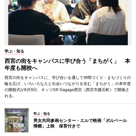
学ぶ・知る
西宮の街をキャンパスに学び合う「まちがく」 本
年度も開校へ
西宮の街をキャンパスに、学び合いを通して仲間づくり・まちづくりの
輪を広げ、いろいろな人と出会いつながりを生む「まちがく」の本年度
の開校式が6月9日、ネッツGR Gagage西宮（西宮市建石町）で開催さ
れる。
学ぶ・知る
男女共同参画センター・エルで映画「ボルベール
帰郷」上映 保育付きで