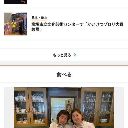
見る・遊ぶ
宝塚市立文化芸術センターで「かいけつゾロリ大冒
険展」
もっと見る
食べる