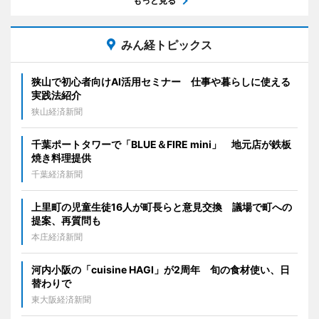
もっと見る
みん経トピックス
狭山で初心者向けAI活用セミナー 仕事や暮らしに使える
実践法紹介
狭山経済新聞
千葉ポートタワーで「BLUE＆FIRE mini」 地元店が鉄板
焼き料理提供
千葉経済新聞
上里町の児童生徒16人が町長らと意見交換 議場で町への
提案、再質問も
本庄経済新聞
河内小阪の「cuisine HAGI」が2周年 旬の食材使い、日
替わりで
東大阪経済新聞