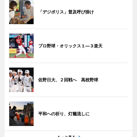
「デジポリス」普及呼び掛け
プロ野球・オリックス１―３楽天
佐野日大、２回戦へ 高校野球
平和への祈り、灯籠流しに