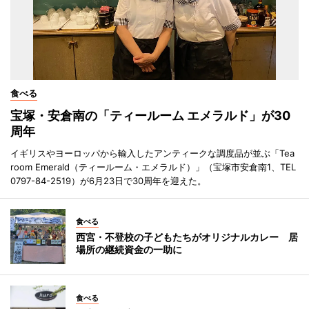
食べる
宝塚・安倉南の「ティールーム エメラルド」が30
周年
イギリスやヨーロッパから輸入したアンティークな調度品が並ぶ「Tea
room Emerald（ティールーム・エメラルド）」（宝塚市安倉南1、TEL
0797-84-2519）が6月23日で30周年を迎えた。
食べる
西宮・不登校の子どもたちがオリジナルカレー 居
場所の継続資金の一助に
食べる