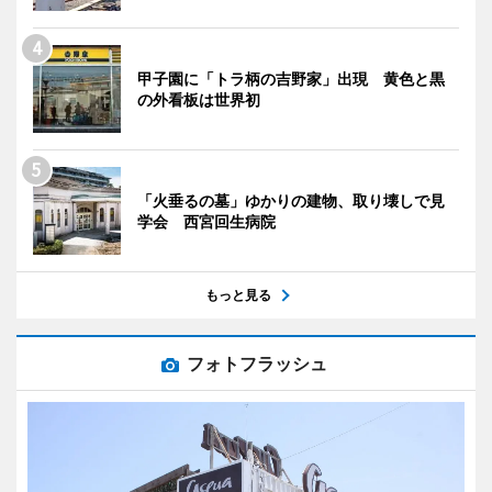
甲子園に「トラ柄の吉野家」出現 黄色と黒
の外看板は世界初
「火垂るの墓」ゆかりの建物、取り壊しで見
学会 西宮回生病院
もっと見る
フォトフラッシュ