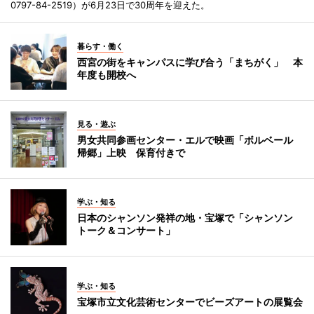
0797-84-2519）が6月23日で30周年を迎えた。
暮らす・働く
西宮の街をキャンパスに学び合う「まちがく」 本
年度も開校へ
見る・遊ぶ
男女共同参画センター・エルで映画「ボルベール
帰郷」上映 保育付きで
学ぶ・知る
日本のシャンソン発祥の地・宝塚で「シャンソン
トーク＆コンサート」
学ぶ・知る
宝塚市立文化芸術センターでビーズアートの展覧会