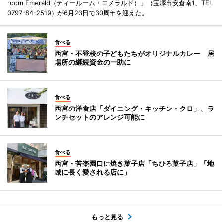
room Emerald（ティールーム・エメラルド）」（宝塚市安倉南1、TEL
0797-84-2519）が6月23日で30周年を迎えた。
食べる
西宮・不登校の子どもたちがオリジナルカレー 居
場所の継続資金の一助に
食べる
西宮の洋食店「ダイニング・キッチン・クロ」、ラ
ンチセットのアレンジ可能に
食べる
西宮・苦楽園口に焼き菓子店「ちひろ菓子店」「地
域に長く愛される店に」
もっと見る