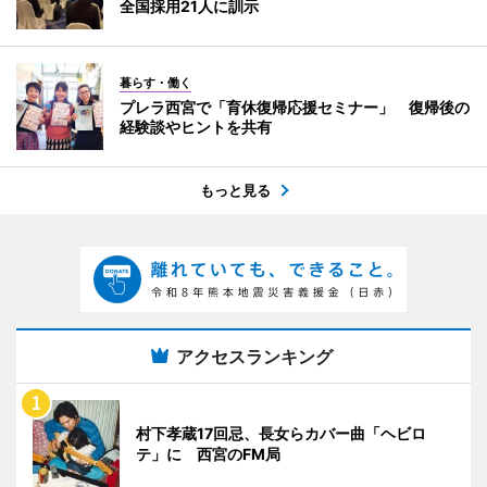
全国採用21人に訓示
暮らす・働く
プレラ西宮で「育休復帰応援セミナー」 復帰後の
経験談やヒントを共有
もっと見る
アクセスランキング
村下孝蔵17回忌、長女らカバー曲「ヘビロ
テ」に 西宮のFM局