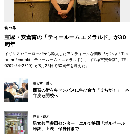
食べる
宝塚・安倉南の「ティールーム エメラルド」が30
周年
イギリスやヨーロッパから輸入したアンティークな調度品が並ぶ「Tea
room Emerald（ティールーム・エメラルド）」（宝塚市安倉南1、TEL
0797-84-2519）が6月23日で30周年を迎えた。
暮らす・働く
西宮の街をキャンパスに学び合う「まちがく」 本
年度も開校へ
見る・遊ぶ
男女共同参画センター・エルで映画「ボルベール
帰郷」上映 保育付きで