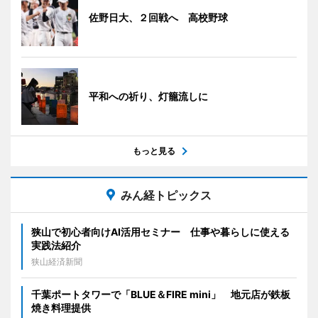
佐野日大、２回戦へ 高校野球
平和への祈り、灯籠流しに
もっと見る
みん経トピックス
狭山で初心者向けAI活用セミナー 仕事や暮らしに使える
実践法紹介
狭山経済新聞
千葉ポートタワーで「BLUE＆FIRE mini」 地元店が鉄板
焼き料理提供