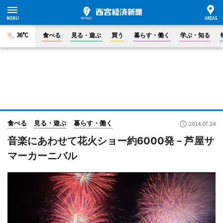
36°C
食べる
見る・遊ぶ
買う
暮らす・働く
学ぶ・知る
食べる
見る・遊ぶ
暮らす・働く
2014.07.24
音楽にあわせて花火ショー約6000発－芦屋サ
マーカーニバル