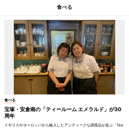
食べる
食べる
宝塚・安倉南の「ティールーム エメラルド」が30
周年
イギリスやヨーロッパから輸入したアンティークな調度品が並ぶ「Tea