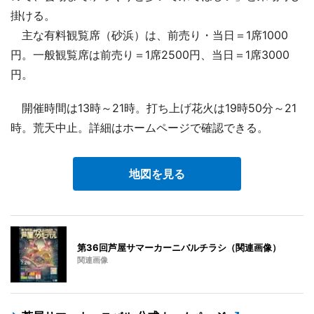
掛ける。
主な有料観覧席（砂浜）は、前売り・当日＝1席1000
円。一般観覧席は前売り＝1席2500円、当日＝1席3000
円。
開催時間は13時～21時。打ち上げ花火は19時50分～21
時。荒天中止。詳細はホームページで確認できる。
地図を見る
第36回芦屋サマーカーニバルチラシ（関連画像）
関連画像