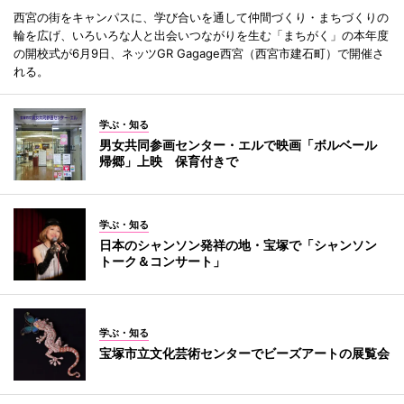
西宮の街をキャンパスに、学び合いを通して仲間づくり・まちづくりの
輪を広げ、いろいろな人と出会いつながりを生む「まちがく」の本年度
の開校式が6月9日、ネッツGR Gagage西宮（西宮市建石町）で開催さ
れる。
学ぶ・知る
男女共同参画センター・エルで映画「ボルベール
帰郷」上映 保育付きで
学ぶ・知る
日本のシャンソン発祥の地・宝塚で「シャンソン
トーク＆コンサート」
学ぶ・知る
宝塚市立文化芸術センターでビーズアートの展覧会