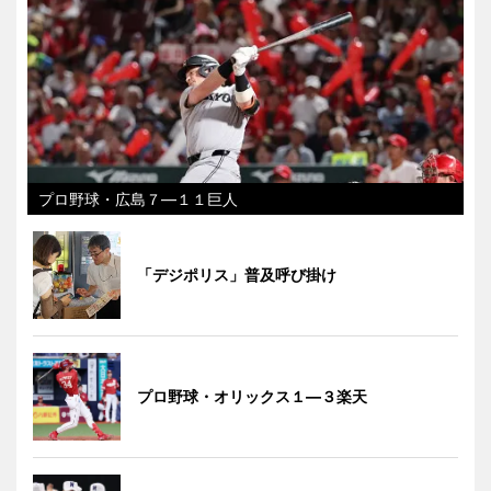
プロ野球・広島７―１１巨人
「デジポリス」普及呼び掛け
プロ野球・オリックス１―３楽天