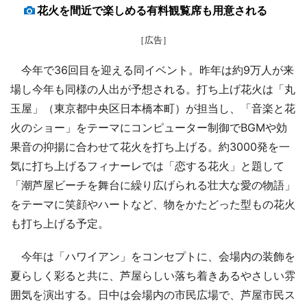
花火を間近で楽しめる有料観覧席も用意される
［広告］
今年で36回目を迎える同イベント。昨年は約9万人が来
場し今年も同様の人出が予想される。打ち上げ花火は「丸
玉屋」（東京都中央区日本橋本町）が担当し、「音楽と花
火のショー」をテーマにコンピューター制御でBGMや効
果音の抑揚に合わせて花火を打ち上げる。約3000発を一
気に打ち上げるフィナーレでは「恋する花火」と題して
「潮芦屋ビーチを舞台に繰り広げられる壮大な愛の物語」
をテーマに笑顔やハートなど、物をかたどった型もの花火
も打ち上げる予定。
今年は「ハワイアン」をコンセプトに、会場内の装飾を
夏らしく彩ると共に、芦屋らしい落ち着きあるやさしい雰
囲気を演出する。日中は会場内の市民広場で、芦屋市民ス