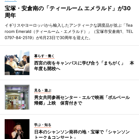
宝塚・安倉南の「ティールーム エメラルド」が30
周年
イギリスやヨーロッパから輸入したアンティークな調度品が並ぶ「Tea
room Emerald（ティールーム・エメラルド）」（宝塚市安倉南1、TEL
0797-84-2519）が6月23日で30周年を迎えた。
暮らす・働く
西宮の街をキャンパスに学び合う「まちがく」 本
年度も開校へ
見る・遊ぶ
男女共同参画センター・エルで映画「ボルベール
帰郷」上映 保育付きで
学ぶ・知る
日本のシャンソン発祥の地・宝塚で「シャンソン
トーク＆コンサート」