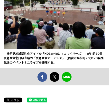
神戸発地域活性化アイドル「KOBerrieS♪（コウベリーズ）」が11月30日、
阪急西宮北口駅直結の「阪急西宮ガーデンズ」（西宮市高松町）でDVD発売
記念のイベントミニライブを開催する。