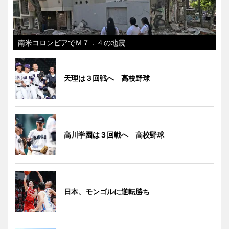
南米コロンビアでＭ７．４の地震
天理は３回戦へ 高校野球
高川学園は３回戦へ 高校野球
日本、モンゴルに逆転勝ち