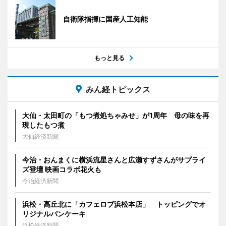
自衛隊指揮に国産人工知能
もっと見る
みん経トピックス
大仙・太田町の「もつ煮処ちゃみせ」が1周年 母の味を再
現したもつ煮
大仙経済新聞
今治・おんまくに横浜流星さんと広瀬すずさんがサプライ
ズ登壇 映画コラボ花火も
今治経済新聞
浜松・高丘北に「カフェロブ浜松本店」 トッピングでオ
リジナルパンケーキ
浜松経済新聞