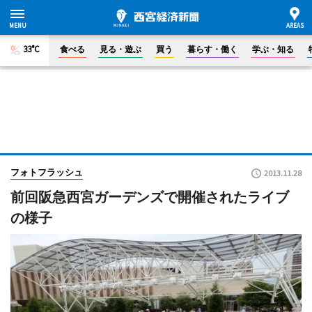
33°C
食べる
見る・遊ぶ
買う
暮らす・働く
学ぶ・知る
フォトフラッシュ
2013.11.28
前回阪急西宮ガーデンズで開催されたライブ
の様子