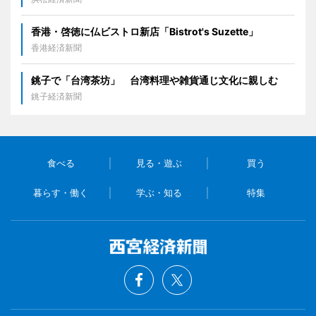
香港・啓徳に仏ビストロ新店「Bistrot's Suzette」
香港経済新聞
銚子で「台湾茶坊」 台湾料理や雑貨通じ文化に親しむ
銚子経済新聞
食べる
見る・遊ぶ
買う
暮らす・働く
学ぶ・知る
特集