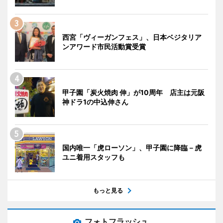
西宮「ヴィーガンフェス」、日本ベジタリア
ンアワード市民活動賞受賞
甲子園「炭火焼肉 伸」が10周年 店主は元阪
神ドラ1の中込伸さん
国内唯一「虎ローソン」、甲子園に降臨－虎
ユニ着用スタッフも
もっと見る
フォトフラッシュ