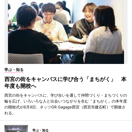
学ぶ・知る
西宮の街をキャンパスに学び合う「まちがく」 本
年度も開校へ
西宮の街をキャンパスに、学び合いを通して仲間づくり・まちづくりの
輪を広げ、いろいろな人と出会いつながりを生む「まちがく」の本年度
の開校式が6月9日、ネッツGR Gagage西宮（西宮市建石町）で開催さ
れる。
学ぶ・知る