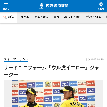
36°C
食べる
見る・遊ぶ
買う
暮らす・働く
学ぶ・知る
フォトフラッシュ
2015.02.10
サードユニフォーム「ウル虎イエロー」ジャ
ージー