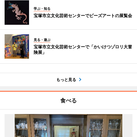
学ぶ・知る
宝塚市立文化芸術センターでビーズアートの展覧会
見る・遊ぶ
宝塚市立文化芸術センターで「かいけつゾロリ大冒
険展」
もっと見る
食べる