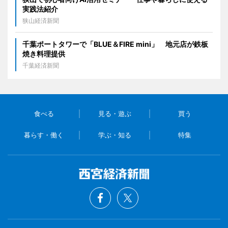
実践法紹介
狭山経済新聞
千葉ポートタワーで「BLUE＆FIRE mini」 地元店が鉄板
焼き料理提供
千葉経済新聞
食べる
見る・遊ぶ
買う
暮らす・働く
学ぶ・知る
特集