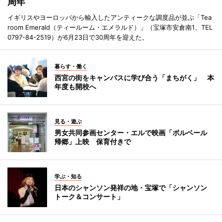
周年
イギリスやヨーロッパから輸入したアンティークな調度品が並ぶ「Tea
room Emerald（ティールーム・エメラルド）」（宝塚市安倉南1、TEL
0797-84-2519）が6月23日で30周年を迎えた。
暮らす・働く
西宮の街をキャンパスに学び合う「まちがく」 本
年度も開校へ
見る・遊ぶ
男女共同参画センター・エルで映画「ボルベール
帰郷」上映 保育付きで
学ぶ・知る
日本のシャンソン発祥の地・宝塚で「シャンソン
トーク＆コンサート」