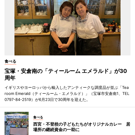
食べる
宝塚・安倉南の「ティールーム エメラルド」が30
周年
イギリスやヨーロッパから輸入したアンティークな調度品が並ぶ「Tea
room Emerald（ティールーム・エメラルド）」（宝塚市安倉南1、TEL
0797-84-2519）が6月23日で30周年を迎えた。
食べる
西宮・不登校の子どもたちがオリジナルカレー 居
場所の継続資金の一助に