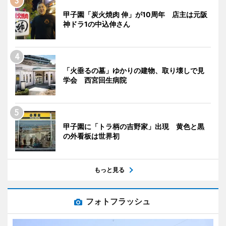
甲子園「炭火焼肉 伸」が10周年 店主は元阪
神ドラ1の中込伸さん
「火垂るの墓」ゆかりの建物、取り壊しで見
学会 西宮回生病院
甲子園に「トラ柄の吉野家」出現 黄色と黒
の外看板は世界初
もっと見る
フォトフラッシュ