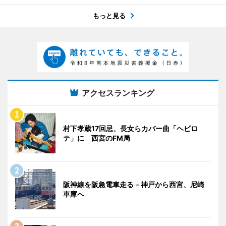
もっと見る
アクセスランキング
村下孝蔵17回忌、長女らカバー曲「ヘビロ
テ」に 西宮のFM局
阪神線を阪急電車走る－神戸から西宮、尼崎
車庫へ