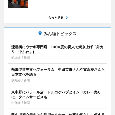
もっと見る
みん経トピックス
淀屋橋にウナギ専門店 1000度の炭火で焼き上げ「外カ
リ、中ふわ」に
船場経済新聞
熱海で世界文化フォーラム 中田英寿さんや冨永愛さんら
日本文化を語る
熱海経済新聞
東中野にハラール店 トルコケバブとインドカレー売り
に、タイムサービスも
中野経済新聞
狭山で初心者向けAI活用セミナー 仕事や暮らしに使える