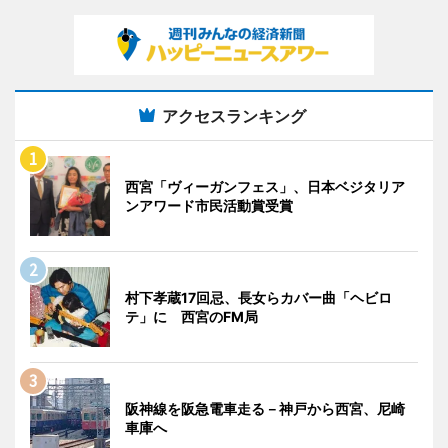
アクセスランキング
西宮「ヴィーガンフェス」、日本ベジタリア
ンアワード市民活動賞受賞
村下孝蔵17回忌、長女らカバー曲「ヘビロ
テ」に 西宮のFM局
阪神線を阪急電車走る－神戸から西宮、尼崎
車庫へ