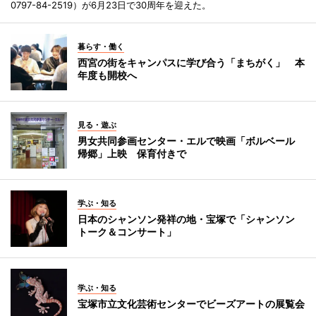
0797-84-2519）が6月23日で30周年を迎えた。
暮らす・働く
西宮の街をキャンパスに学び合う「まちがく」 本
年度も開校へ
見る・遊ぶ
男女共同参画センター・エルで映画「ボルベール
帰郷」上映 保育付きで
学ぶ・知る
日本のシャンソン発祥の地・宝塚で「シャンソン
トーク＆コンサート」
学ぶ・知る
宝塚市立文化芸術センターでビーズアートの展覧会