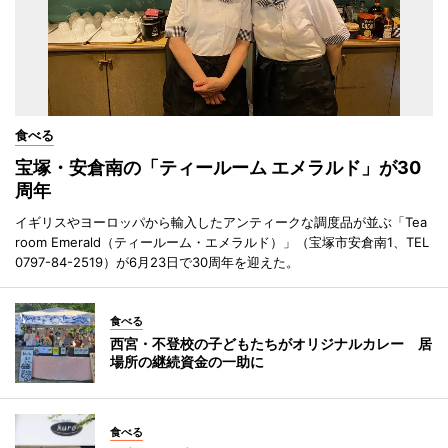
食べる
宝塚・安倉南の「ティールーム エメラルド」が30
周年
イギリスやヨーロッパから輸入したアンティークな調度品が並ぶ「Tea
room Emerald（ティールーム・エメラルド）」（宝塚市安倉南1、TEL
0797-84-2519）が6月23日で30周年を迎えた。
食べる
西宮・不登校の子どもたちがオリジナルカレー 居
場所の継続資金の一助に
食べる