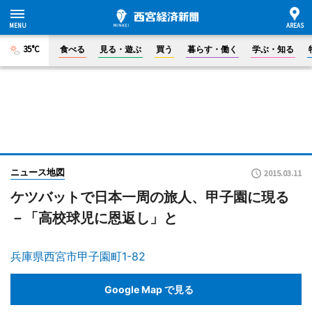
35°C
食べる
見る・遊ぶ
買う
暮らす・働く
学ぶ・知る
ニュース地図
2015.03.11
ケツバットで日本一周の旅人、甲子園に現る
－「高校球児に恩返し」と
兵庫県西宮市甲子園町1-82
Google Map で見る