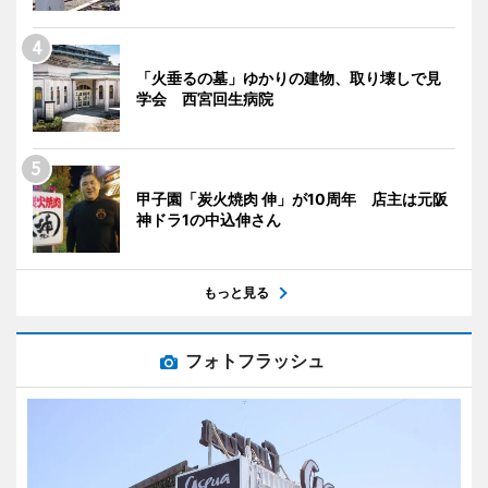
「火垂るの墓」ゆかりの建物、取り壊しで見
学会 西宮回生病院
甲子園「炭火焼肉 伸」が10周年 店主は元阪
神ドラ1の中込伸さん
もっと見る
フォトフラッシュ