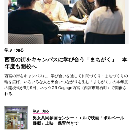
学ぶ・知る
西宮の街をキャンパスに学び合う「まちがく」 本
年度も開校へ
西宮の街をキャンパスに、学び合いを通して仲間づくり・まちづくりの
輪を広げ、いろいろな人と出会いつながりを生む「まちがく」の本年度
の開校式が6月9日、ネッツGR Gagage西宮（西宮市建石町）で開催さ
れる。
学ぶ・知る
男女共同参画センター・エルで映画「ボルベール
帰郷」上映 保育付きで