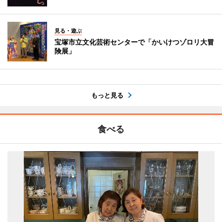
見る・遊ぶ
宝塚市立文化芸術センターで「かいけつゾロリ大冒
険展」
もっと見る
食べる