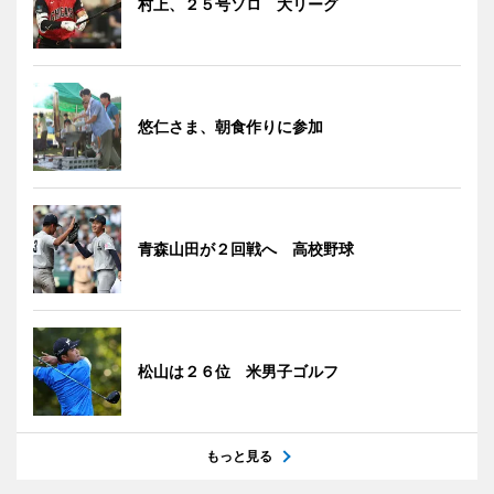
村上、２５号ソロ 大リーグ
悠仁さま、朝食作りに参加
青森山田が２回戦へ 高校野球
松山は２６位 米男子ゴルフ
もっと見る