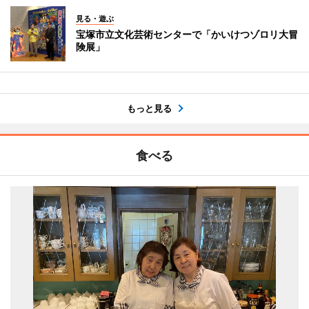
見る・遊ぶ
宝塚市立文化芸術センターで「かいけつゾロリ大冒
険展」
もっと見る
食べる