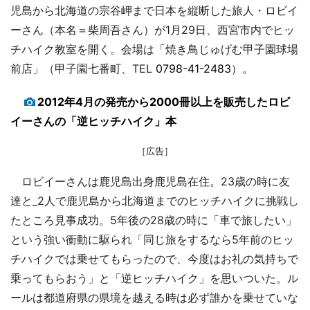
児島から北海道の宗谷岬まで日本を縦断した旅人・ロビイ
ーさん（本名＝柴周吾さん）が1月29日、西宮市内でヒッ
チハイク教室を開く。会場は「焼き鳥じゅげむ甲子園球場
前店」（甲子園七番町、TEL
0798-41-2483
）。
2012年4月の発売から2000冊以上を販売したロビ
イーさんの「逆ヒッチハイク」本
［広告］
ロビイーさんは鹿児島出身鹿児島在住。23歳の時に友
達と_2人で鹿児島から北海道までのヒッチハイクに挑戦し
たところ見事成功。5年後の28歳の時に「車で旅したい」
という強い衝動に駆られ「同じ旅をするなら5年前のヒッ
チハイクでは乗せてもらったので、今度はお礼の気持ちで
乗ってもらおう」と「逆ヒッチハイク」を思いついた。ル
ールは都道府県の県境を越える時は必ず誰かを乗せていな