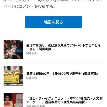
ページにコメントを投稿する。
地図を見る
昼は本を売り、夜は焼き鳥店でアルバイトするロビイ
ーさん（関連画像）
関連画像
書籍は1冊500円、3冊1600円で販売中（関連画像）
関連画像
「逆ヒッチハイク」エピソード本1000冊販売－天文館
アーケード、露店本屋で（鹿児島経済新聞）
鹿児島経済新聞