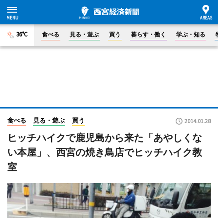
36°C
食べる
見る・遊ぶ
買う
暮らす・働く
学ぶ・知る
食べる
見る・遊ぶ
買う
2014.01.28
ヒッチハイクで鹿児島から来た「あやしくな
い本屋」、西宮の焼き鳥店でヒッチハイク教
室