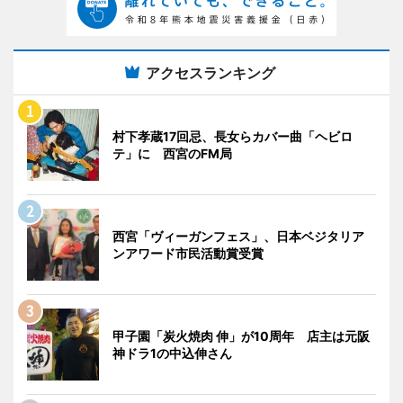
アクセスランキング
村下孝蔵17回忌、長女らカバー曲「ヘビロ
テ」に 西宮のFM局
西宮「ヴィーガンフェス」、日本ベジタリア
ンアワード市民活動賞受賞
甲子園「炭火焼肉 伸」が10周年 店主は元阪
神ドラ1の中込伸さん