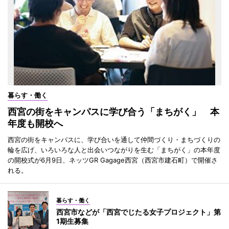
暮らす・働く
西宮の街をキャンパスに学び合う「まちがく」 本
年度も開校へ
西宮の街をキャンパスに、学び合いを通して仲間づくり・まちづくりの
輪を広げ、いろいろな人と出会いつながりを生む「まちがく」の本年度
の開校式が6月9日、ネッツGR Gagage西宮（西宮市建石町）で開催さ
れる。
暮らす・働く
西宮市などが「西宮でじたる女子プロジェクト」第
1期生募集