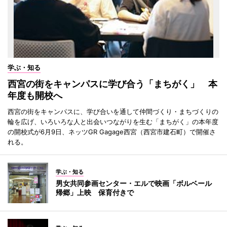
学ぶ・知る
西宮の街をキャンパスに学び合う「まちがく」 本
年度も開校へ
西宮の街をキャンパスに、学び合いを通して仲間づくり・まちづくりの
輪を広げ、いろいろな人と出会いつながりを生む「まちがく」の本年度
の開校式が6月9日、ネッツGR Gagage西宮（西宮市建石町）で開催さ
れる。
学ぶ・知る
男女共同参画センター・エルで映画「ボルベール
帰郷」上映 保育付きで