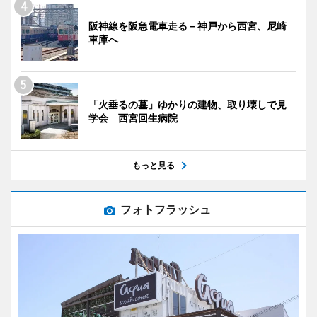
阪神線を阪急電車走る－神戸から西宮、尼崎
車庫へ
「火垂るの墓」ゆかりの建物、取り壊しで見
学会 西宮回生病院
もっと見る
フォトフラッシュ