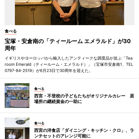
食べる
宝塚・安倉南の「ティールーム エメラルド」が30
周年
イギリスやヨーロッパから輸入したアンティークな調度品が並ぶ「Tea
room Emerald（ティールーム・エメラルド）」（宝塚市安倉南1、TEL
0797-84-2519）が6月23日で30周年を迎えた。
食べる
西宮・不登校の子どもたちがオリジナルカレー 居
場所の継続資金の一助に
食べる
西宮の洋食店「ダイニング・キッチン・クロ」、ラ
ンチセットのアレンジ可能に