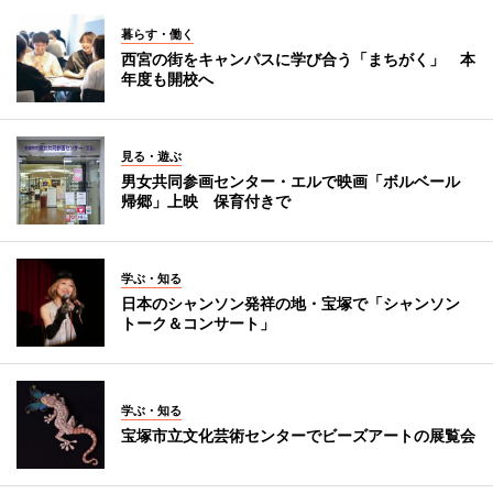
暮らす・働く
西宮の街をキャンパスに学び合う「まちがく」 本
年度も開校へ
見る・遊ぶ
男女共同参画センター・エルで映画「ボルベール
帰郷」上映 保育付きで
学ぶ・知る
日本のシャンソン発祥の地・宝塚で「シャンソン
トーク＆コンサート」
学ぶ・知る
宝塚市立文化芸術センターでビーズアートの展覧会