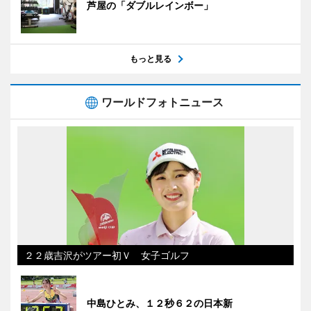
芦屋の「ダブルレインボー」
もっと見る
ワールドフォトニュース
２２歳吉沢がツアー初Ｖ 女子ゴルフ
中島ひとみ、１２秒６２の日本新