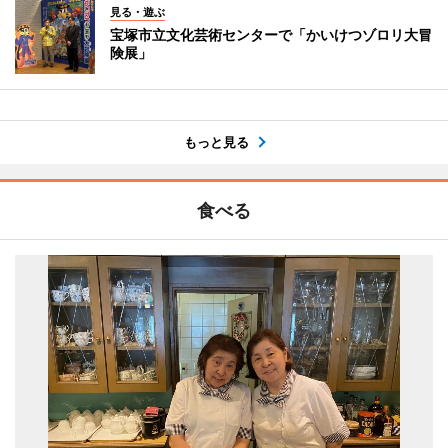
見る・遊ぶ
宝塚市立文化芸術センターで「かいけつゾロリ大冒
険展」
もっと見る
食べる