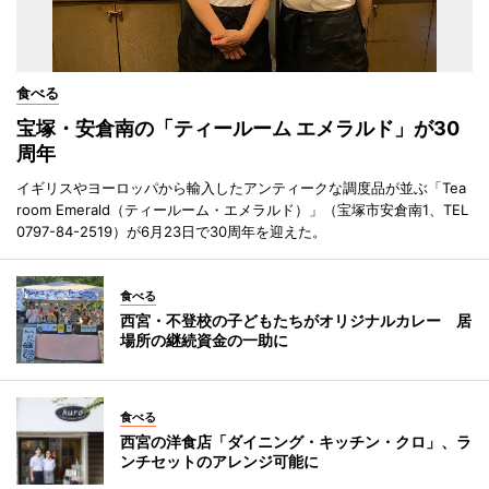
食べる
宝塚・安倉南の「ティールーム エメラルド」が30
周年
イギリスやヨーロッパから輸入したアンティークな調度品が並ぶ「Tea
room Emerald（ティールーム・エメラルド）」（宝塚市安倉南1、TEL
0797-84-2519）が6月23日で30周年を迎えた。
食べる
西宮・不登校の子どもたちがオリジナルカレー 居
場所の継続資金の一助に
食べる
西宮の洋食店「ダイニング・キッチン・クロ」、ラ
ンチセットのアレンジ可能に