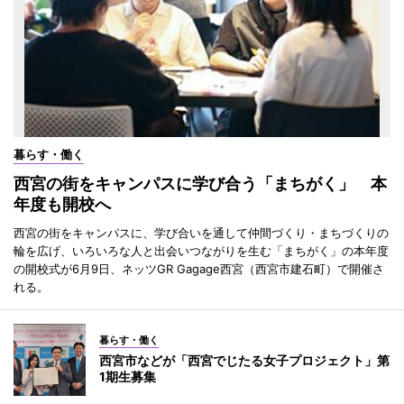
暮らす・働く
西宮の街をキャンパスに学び合う「まちがく」 本
年度も開校へ
西宮の街をキャンパスに、学び合いを通して仲間づくり・まちづくりの
輪を広げ、いろいろな人と出会いつながりを生む「まちがく」の本年度
の開校式が6月9日、ネッツGR Gagage西宮（西宮市建石町）で開催さ
れる。
暮らす・働く
西宮市などが「西宮でじたる女子プロジェクト」第
1期生募集