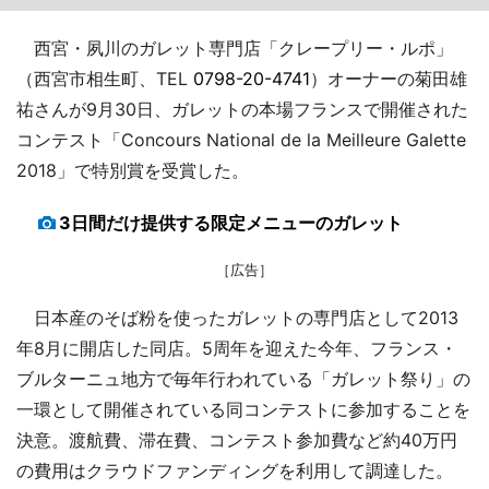
西宮・夙川のガレット専門店「クレープリー・ルポ」
（西宮市相生町、TEL
0798-20-4741
）オーナーの菊田雄
祐さんが9月30日、ガレットの本場フランスで開催された
コンテスト「Concours National de la Meilleure Galette
2018」で特別賞を受賞した。
3日間だけ提供する限定メニューのガレット
［広告］
日本産のそば粉を使ったガレットの専門店として2013
年8月に開店した同店。5周年を迎えた今年、フランス・
ブルターニュ地方で毎年行われている「ガレット祭り」の
一環として開催されている同コンテストに参加することを
決意。渡航費、滞在費、コンテスト参加費など約40万円
の費用はクラウドファンディングを利用して調達した。