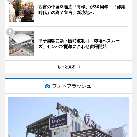
西宮の中国料理店「青椒」が30周年－「修業
時代」の終了宣言、新境地へ
甲子園駅に新・臨時改札口－球場へスムー
ズ、センバツ開幕に合わせ供用開始
もっと見る
フォトフラッシュ