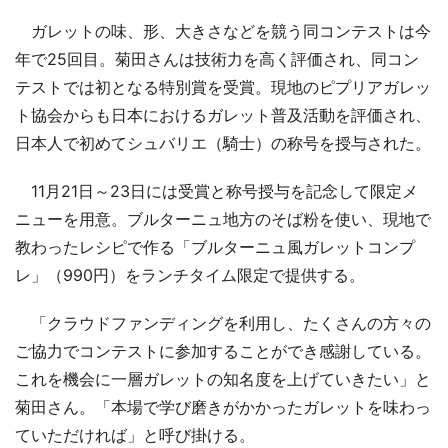
ガレットの味、形、大きさなどを競う同コンテストは今
年で25回目。菊田さんは技術力を高く評価され、同コン
テストでは初となる特別賞を受賞。現地のピプリアガレッ
ト協会からも日本におけるガレット普及活動を評価され、
日本人で初めてシュバリエ（騎士）の称号を授与された。
11月21日～23日には受賞と称号授与を記念して限定メ
ニューを用意。ブルターニュ地方のそば粉を使い、現地で
教わったレシピで作る「ブルターニュ風ガレットコンプ
レ」（990円）をランチタイム限定で提供する。
「クラウドファンディングを利用し、たくさんの方々の
ご協力でコンテストに参加することができ感謝している。
これを機会に一層ガレットの知名度を上げていきたい」と
菊田さん。「本場で学び磨きがかかったガレットを味わっ
ていただければ」と呼び掛ける。