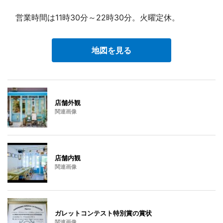
営業時間は11時30分～22時30分。火曜定休。
地図を見る
店舗外観
関連画像
店舗内観
関連画像
ガレットコンテスト特別賞の賞状
関連画像