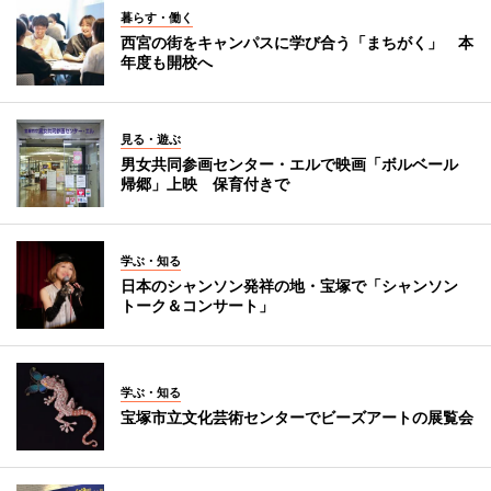
暮らす・働く
西宮の街をキャンパスに学び合う「まちがく」 本
年度も開校へ
見る・遊ぶ
男女共同参画センター・エルで映画「ボルベール
帰郷」上映 保育付きで
学ぶ・知る
日本のシャンソン発祥の地・宝塚で「シャンソン
トーク＆コンサート」
学ぶ・知る
宝塚市立文化芸術センターでビーズアートの展覧会