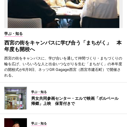
学ぶ・知る
西宮の街をキャンパスに学び合う「まちがく」 本
年度も開校へ
西宮の街をキャンパスに、学び合いを通して仲間づくり・まちづくりの
輪を広げ、いろいろな人と出会いつながりを生む「まちがく」の本年度
の開校式が6月9日、ネッツGR Gagage西宮（西宮市建石町）で開催さ
れる。
学ぶ・知る
男女共同参画センター・エルで映画「ボルベール
帰郷」上映 保育付きで
学ぶ・知る