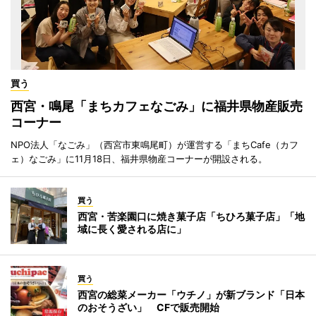
買う
西宮・鳴尾「まちカフェなごみ」に福井県物産販売
コーナー
NPO法人「なごみ」（西宮市東鳴尾町）が運営する「まちCafe（カフ
ェ）なごみ」に11月18日、福井県物産コーナーが開設される。
買う
西宮・苦楽園口に焼き菓子店「ちひろ菓子店」「地
域に長く愛される店に」
買う
西宮の総菜メーカー「ウチノ」が新ブランド「日本
のおそうざい」 CFで販売開始