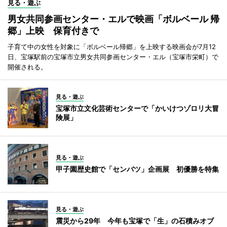
見る・遊ぶ
男女共同参画センター・エルで映画「ボルベール 帰
郷」上映 保育付きで
子育て中の女性を対象に「ボルベール帰郷」を上映する映画会が7月12
日、宝塚駅前の宝塚市立男女共同参画センター・エル（宝塚市栄町）で
開催される。
見る・遊ぶ
宝塚市立文化芸術センターで「かいけつゾロリ大冒
険展」
見る・遊ぶ
甲子園歴史館で「センバツ」企画展 初優勝を特集
見る・遊ぶ
震災から29年 今年も宝塚で「生」の石積みオブ