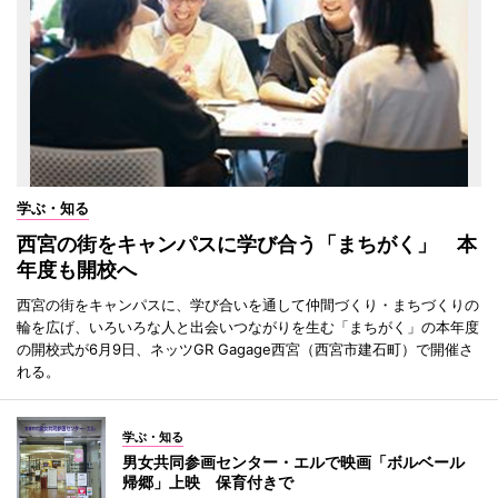
学ぶ・知る
西宮の街をキャンパスに学び合う「まちがく」 本
年度も開校へ
西宮の街をキャンパスに、学び合いを通して仲間づくり・まちづくりの
輪を広げ、いろいろな人と出会いつながりを生む「まちがく」の本年度
の開校式が6月9日、ネッツGR Gagage西宮（西宮市建石町）で開催さ
れる。
学ぶ・知る
男女共同参画センター・エルで映画「ボルベール
帰郷」上映 保育付きで