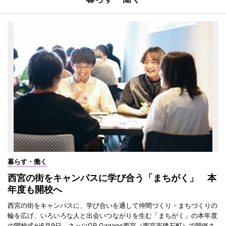
暮らす・働く
西宮の街をキャンパスに学び合う「まちがく」 本
年度も開校へ
西宮の街をキャンパスに、学び合いを通して仲間づくり・まちづくりの
輪を広げ、いろいろな人と出会いつながりを生む「まちがく」の本年度
の開校式が6月9日、ネッツGR Gagage西宮（西宮市建石町）で開催さ