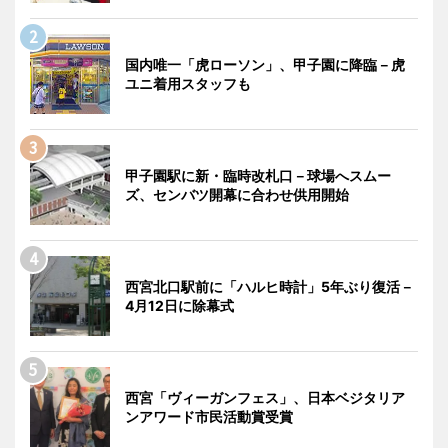
国内唯一「虎ローソン」、甲子園に降臨－虎
ユニ着用スタッフも
甲子園駅に新・臨時改札口－球場へスムー
ズ、センバツ開幕に合わせ供用開始
西宮北口駅前に「ハルヒ時計」5年ぶり復活－
4月12日に除幕式
西宮「ヴィーガンフェス」、日本ベジタリア
ンアワード市民活動賞受賞