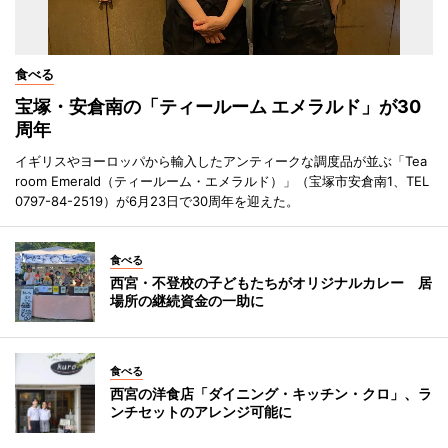
食べる
宝塚・安倉南の「ティールーム エメラルド」が30
周年
イギリスやヨーロッパから輸入したアンティークな調度品が並ぶ「Tea
room Emerald（ティールーム・エメラルド）」（宝塚市安倉南1、TEL
0797-84-2519）が6月23日で30周年を迎えた。
食べる
西宮・不登校の子どもたちがオリジナルカレー 居
場所の継続資金の一助に
食べる
西宮の洋食店「ダイニング・キッチン・クロ」、ラ
ンチセットのアレンジ可能に