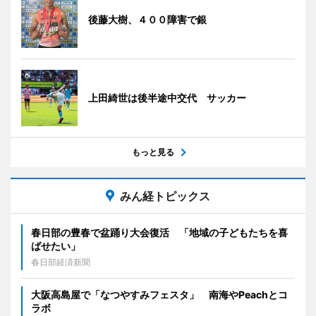
後藤大樹、４００障害で銀
上田綺世は後半途中交代 サッカー
もっと見る
みん経トピックス
春日部の豊春で盆踊り大会復活 「地域の子どもたちを喜
ばせたい」
春日部経済新聞
大阪高島屋で「なつやすみフェスタ」 南海やPeachとコ
ラボ