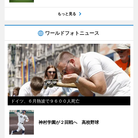
もっと見る
ワールドフォトニュース
ドイツ、６月熱波で９６００人死亡
神村学園が２回戦へ 高校野球