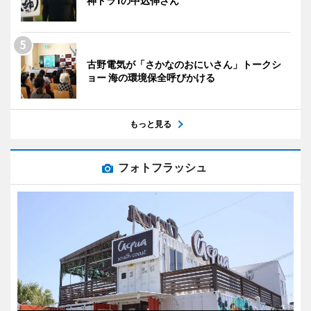
神ドラ1の中込伸さん
古野電気が「さかなのおにいさん」トークシ
ョー 海の環境保全呼びかける
もっと見る
フォトフラッシュ