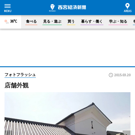
36°C
食べる
見る・遊ぶ
買う
暮らす・働く
学ぶ・知る
フォトフラッシュ
2015.03.20
店舗外観