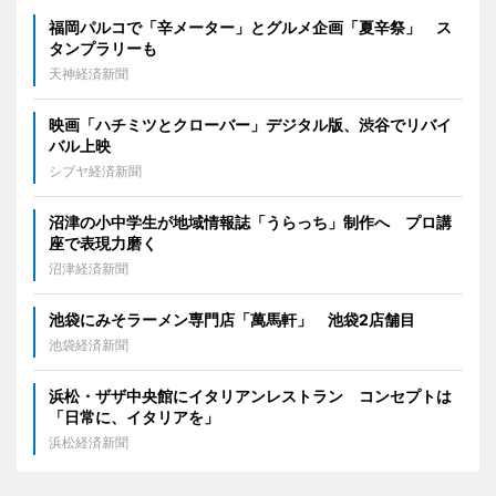
福岡パルコで「辛メーター」とグルメ企画「夏辛祭」 ス
タンプラリーも
天神経済新聞
映画「ハチミツとクローバー」デジタル版、渋谷でリバイ
バル上映
シブヤ経済新聞
沼津の小中学生が地域情報誌「うらっち」制作へ プロ講
座で表現力磨く
沼津経済新聞
池袋にみそラーメン専門店「萬馬軒」 池袋2店舗目
池袋経済新聞
浜松・ザザ中央館にイタリアンレストラン コンセプトは
「日常に、イタリアを」
浜松経済新聞