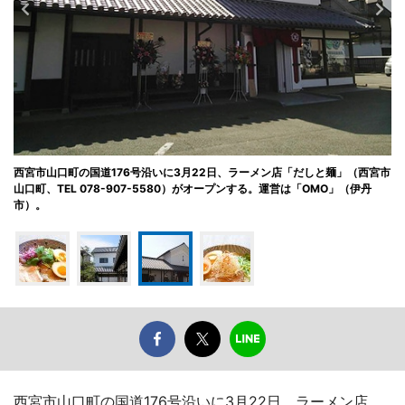
西宮市山口町の国道176号沿いに3月22日、ラーメン店「だしと麺」（西宮市
山口町、TEL 078-907-5580）がオープンする。運営は「OMO」（伊丹
市）。
西宮市山口町の国道176号沿いに3月22日、ラーメン店