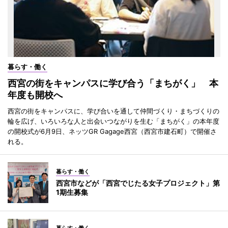
暮らす・働く
西宮の街をキャンパスに学び合う「まちがく」 本
年度も開校へ
西宮の街をキャンパスに、学び合いを通して仲間づくり・まちづくりの
輪を広げ、いろいろな人と出会いつながりを生む「まちがく」の本年度
の開校式が6月9日、ネッツGR Gagage西宮（西宮市建石町）で開催さ
れる。
暮らす・働く
西宮市などが「西宮でじたる女子プロジェクト」第
1期生募集
暮らす・働く