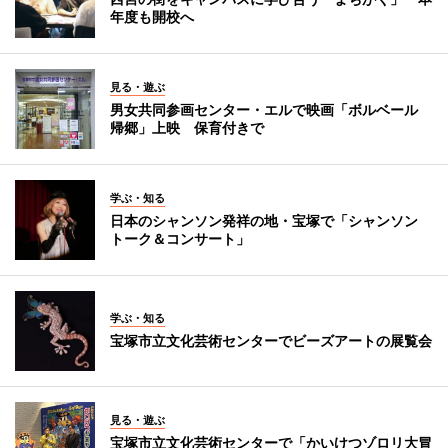
年度も開校へ
見る・遊ぶ
男女共同参画センター・エルで映画「ボルベール
帰郷」上映 保育付きで
学ぶ・知る
日本のシャンソン発祥の地・宝塚で「シャンソン
トーク＆コンサート」
学ぶ・知る
宝塚市立文化芸術センターでビーズアートの展覧会
見る・遊ぶ
宝塚市立文化芸術センターで「かいけつゾロリ大冒