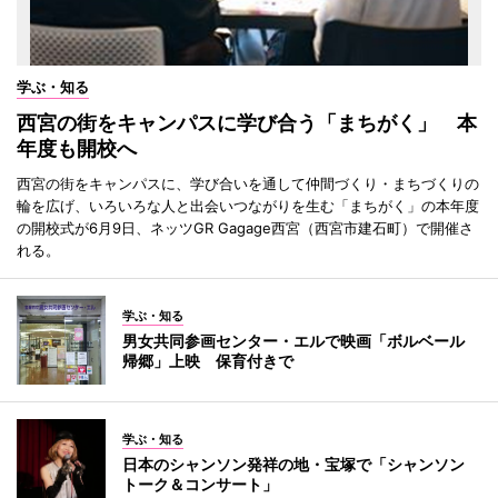
学ぶ・知る
西宮の街をキャンパスに学び合う「まちがく」 本
年度も開校へ
西宮の街をキャンパスに、学び合いを通して仲間づくり・まちづくりの
輪を広げ、いろいろな人と出会いつながりを生む「まちがく」の本年度
の開校式が6月9日、ネッツGR Gagage西宮（西宮市建石町）で開催さ
れる。
学ぶ・知る
男女共同参画センター・エルで映画「ボルベール
帰郷」上映 保育付きで
学ぶ・知る
日本のシャンソン発祥の地・宝塚で「シャンソン
トーク＆コンサート」