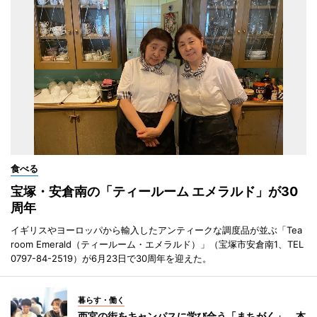
食べる
宝塚・安倉南の「ティールーム エメラルド」が30
周年
イギリスやヨーロッパから輸入したアンティークな調度品が並ぶ「Tea
room Emerald（ティールーム・エメラルド）」（宝塚市安倉南1、TEL
0797-84-2519）が6月23日で30周年を迎えた。
暮らす・働く
西宮の街をキャンパスに学び合う「まちがく」 本