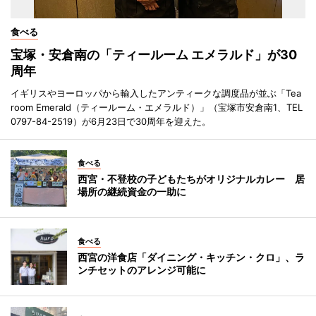
食べる
宝塚・安倉南の「ティールーム エメラルド」が30
周年
イギリスやヨーロッパから輸入したアンティークな調度品が並ぶ「Tea
room Emerald（ティールーム・エメラルド）」（宝塚市安倉南1、TEL
0797-84-2519）が6月23日で30周年を迎えた。
食べる
西宮・不登校の子どもたちがオリジナルカレー 居
場所の継続資金の一助に
食べる
西宮の洋食店「ダイニング・キッチン・クロ」、ラ
ンチセットのアレンジ可能に