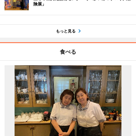
険展」
もっと見る
食べる