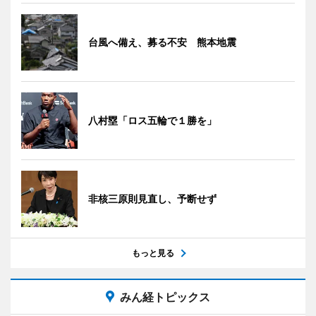
台風へ備え、募る不安 熊本地震
八村塁「ロス五輪で１勝を」
非核三原則見直し、予断せず
もっと見る
みん経トピックス