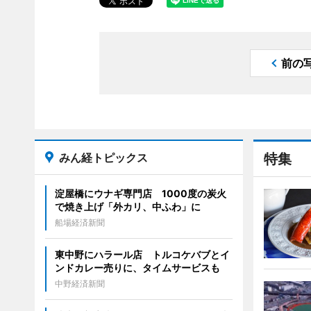
前の
みん経トピックス
特集
淀屋橋にウナギ専門店 1000度の炭火
で焼き上げ「外カリ、中ふわ」に
船場経済新聞
東中野にハラール店 トルコケバブとイ
ンドカレー売りに、タイムサービスも
中野経済新聞