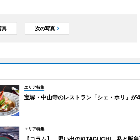
写真
次の写真
エリア特集
宝塚・中山寺のレストラン「シェ・ホリ」が
エリア特集
【コラム】 思い出のKITAGUCHI 私と阪