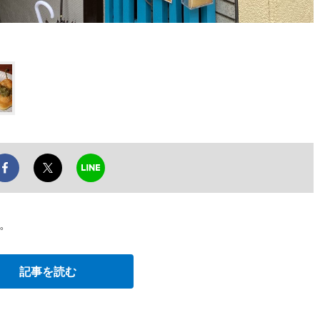
。
記事を読む