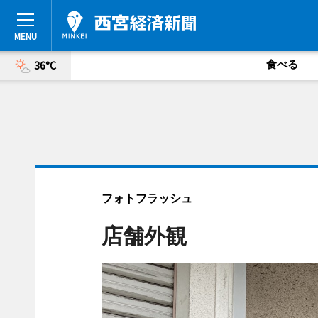
食べる
36°C
フォトフラッシュ
店舗外観