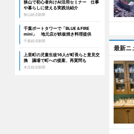
狭山で初心者向けAI活用セミナー 仕事
や暮らしに使える実践法紹介
狭山経済新聞
千葉ポートタワーで「BLUE＆FIRE
mini」 地元店が鉄板焼き料理提供
千葉経済新聞
最新ニ
上里町の児童生徒16人が町長らと意見交
換 議場で町への提案、再質問も
本庄経済新聞