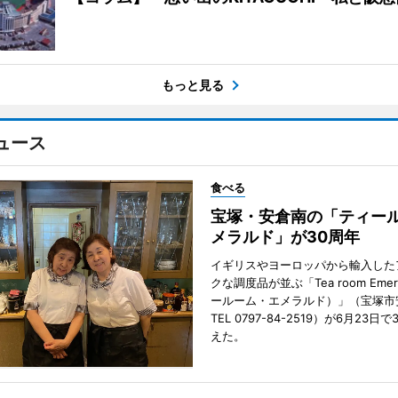
もっと見る
ュース
食べる
宝塚・安倉南の「ティール
メラルド」が30周年
イギリスやヨーロッパから輸入した
クな調度品が並ぶ「Tea room Emer
ールーム・エメラルド）」（宝塚市
TEL 0797-84-2519）が6月23日
えた。