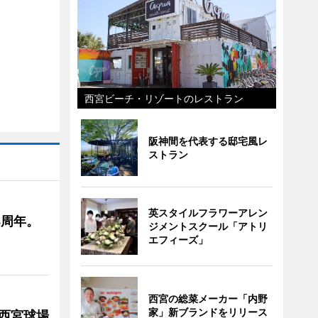
西宮ビーチ・リゾートのレストラン
阪神間を代表する邸宅風レ
ストラン
英スタイルフラワーアレン
4周年。
ジメントスクール「アトリ
エフィーズ」
西宮の総菜メーカー「内野
家」新ブランドをリリース
急西宮球場