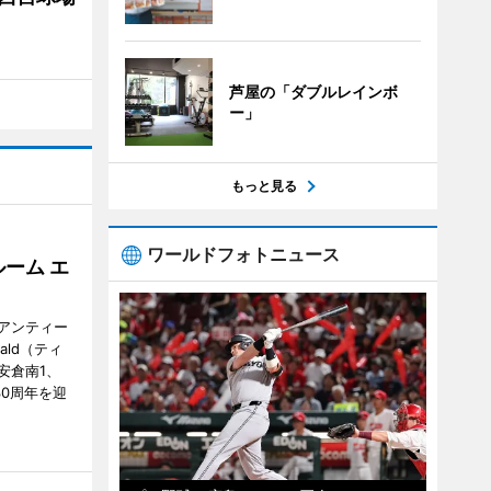
芦屋の「ダブルレインボ
ー」
もっと見る
ワールドフォトニュース
ーム エ
アンティー
ald（ティ
安倉南1、
で30周年を迎