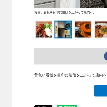
黄色い看板を目印に階段を上がって店内へ。
黄色い看板を目印に階段を上がって店内へ