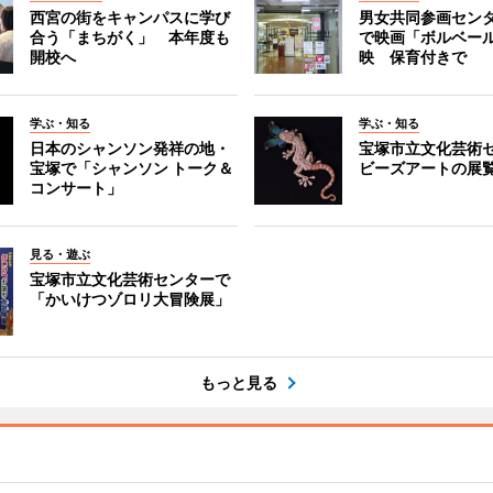
西宮の街をキャンパスに学び
男女共同参画セン
合う「まちがく」 本年度も
で映画「ボルベール
開校へ
映 保育付きで
学ぶ・知る
学ぶ・知る
日本のシャンソン発祥の地・
宝塚市立文化芸術
宝塚で「シャンソン トーク＆
ビーズアートの展
コンサート」
見る・遊ぶ
宝塚市立文化芸術センターで
「かいけつゾロリ大冒険展」
もっと見る