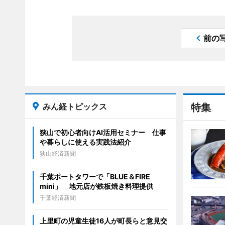
前の
みん経トピックス
特集
狭山で初心者向けAI活用セミナー 仕事
や暮らしに使える実践法紹介
狭山経済新聞
千葉ポートタワーで「BLUE＆FIRE
mini」 地元店が鉄板焼き料理提供
千葉経済新聞
上里町の児童生徒16人が町長らと意見交