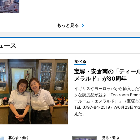
もっと見る
ュース
食べる
宝塚・安倉南の「ティール
メラルド」が30周年
イギリスやヨーロッパから輸入した
クな調度品が並ぶ「Tea room Emer
ールーム・エメラルド）」（宝塚市
TEL 0797-84-2519）が6月23日
えた。
暮らす・働く
見る・遊ぶ