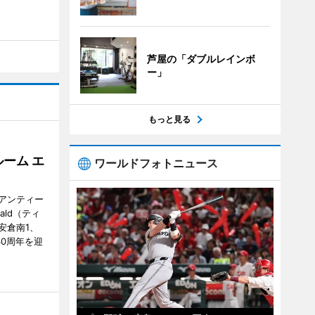
芦屋の「ダブルレインボ
ー」
もっと見る
ーム エ
ワールドフォトニュース
アンティー
ald（ティ
安倉南1、
で30周年を迎