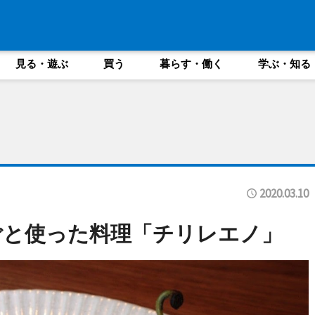
見る・遊ぶ
買う
暮らす・働く
学ぶ・知る
2020.03.10
ごと使った料理「チリレエノ」