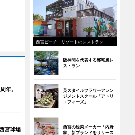
西宮ビーチ・リゾートのレストラン
阪神間を代表する邸宅風レ
ストラン
4周年。
英スタイルフラワーアレン
ジメントスクール「アトリ
エフィーズ」
西宮の総菜メーカー「内野
急西宮球場
家」新ブランドをリリース