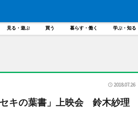
見る・遊ぶ
買う
暮らす・働く
学ぶ・知る
2018.07.26
セキの葉書」上映会 鈴木紗理