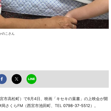
かのこさん
宮市高松町）で8月4日、映画「キセキの葉書」の上映会が開
局さくらFM（西宮市池田町、TEL
0798-37-5512
）。