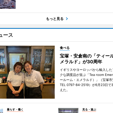
もっと見る
ュース
食べる
宝塚・安倉南の「ティール
メラルド」が30周年
イギリスやヨーロッパから輸入した
クな調度品が並ぶ「Tea room Emer
ールーム・エメラルド）」（宝塚市
TEL 0797-84-2519）が6月23日
えた。
暮らす・働く
見る・遊ぶ