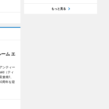
もっと見る
ーム エ
アンティー
ald（ティ
安倉南1、
で30周年を迎