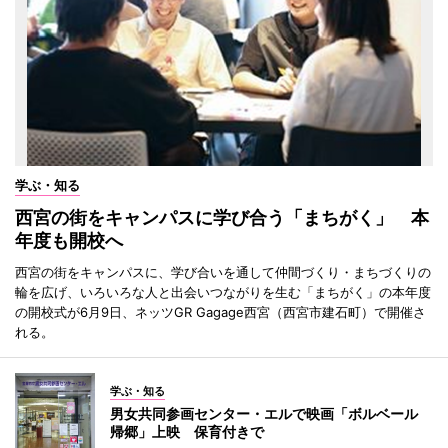
学ぶ・知る
西宮の街をキャンパスに学び合う「まちがく」 本
年度も開校へ
西宮の街をキャンパスに、学び合いを通して仲間づくり・まちづくりの
輪を広げ、いろいろな人と出会いつながりを生む「まちがく」の本年度
の開校式が6月9日、ネッツGR Gagage西宮（西宮市建石町）で開催さ
れる。
学ぶ・知る
男女共同参画センター・エルで映画「ボルベール
帰郷」上映 保育付きで