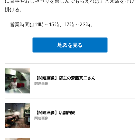
に食事やおしゃべりを楽しんでもらえれば」と来店を呼び
掛ける。
営業時間は11時～15時、17時～23時。
地図を見る
【関連画像】店主の斎藤真二さん
関連画像
【関連画像】店舗内観
関連画像