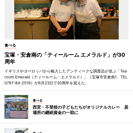
食べる
宝塚・安倉南の「ティールーム エメラルド」が30
周年
イギリスやヨーロッパから輸入したアンティークな調度品が並ぶ「Tea
room Emerald（ティールーム・エメラルド）」（宝塚市安倉南1、TEL
0797-84-2519）が6月23日で30周年を迎えた。
食べる
西宮・不登校の子どもたちがオリジナルカレー 居
場所の継続資金の一助に