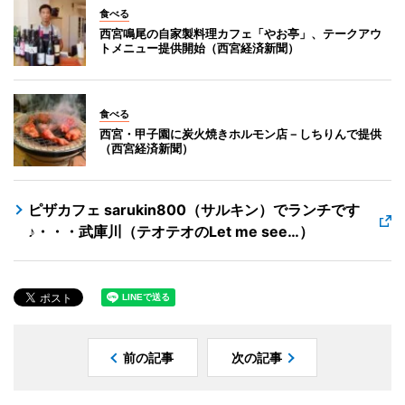
食べる
西宮鳴尾の自家製料理カフェ「やお亭」、テークアウ
トメニュー提供開始（西宮経済新聞）
食べる
西宮・甲子園に炭火焼きホルモン店－しちりんで提供
（西宮経済新聞）
ピザカフェ sarukin800（サルキン）でランチです
♪・・・武庫川（テオテオのLet me see…）
前の記事
次の記事