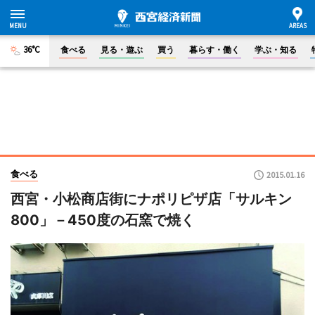
36°C
食べる
見る・遊ぶ
買う
暮らす・働く
学ぶ・知る
食べる
2015.01.16
西宮・小松商店街にナポリピザ店「サルキン
800」－450度の石窯で焼く