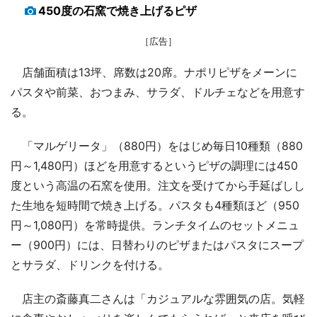
450度の石窯で焼き上げるピザ
［広告］
店舗面積は13坪、席数は20席。ナポリピザをメーンに
パスタや前菜、おつまみ、サラダ、ドルチェなどを用意す
る。
「マルゲリータ」（880円）をはじめ毎日10種類（880
円～1,480円）ほどを用意するというピザの調理には450
度という高温の石窯を使用。注文を受けてから手延ばしし
た生地を短時間で焼き上げる。パスタも4種類ほど（950
円～1,080円）を常時提供。ランチタイムのセットメニュ
ー（900円）には、日替わりのピザまたはパスタにスープ
とサラダ、ドリンクを付ける。
店主の斎藤真二さんは「カジュアルな雰囲気の店。気軽