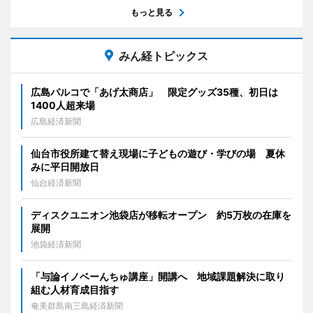
もっと見る
みん経トピックス
広島パルコで「あげ太商店」 限定グッズ35種、初日は
1400人超来場
広島経済新聞
仙台市役所建て替え現場に子どもの遊び・学びの場 夏休
みに平日開放日
仙台経済新聞
ディスクユニオン池袋店が移転オープン 約5万枚の在庫を
展開
池袋経済新聞
「与論イノベーんちゅ講座」開講へ 地域課題解決に取り
組む人材育成目指す
奄美群島南三島経済新聞