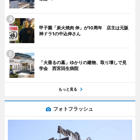
甲子園「炭火焼肉 伸」が10周年 店主は元阪
神ドラ1の中込伸さん
「火垂るの墓」ゆかりの建物、取り壊しで見
学会 西宮回生病院
もっと見る
フォトフラッシュ