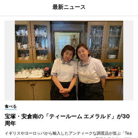
最新ニュース
食べる
宝塚・安倉南の「ティールーム エメラルド」が30
周年
イギリスやヨーロッパから輸入したアンティークな調度品が並ぶ「Tea