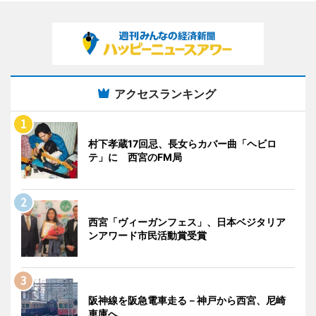
アクセスランキング
村下孝蔵17回忌、長女らカバー曲「ヘビロ
テ」に 西宮のFM局
西宮「ヴィーガンフェス」、日本ベジタリア
ンアワード市民活動賞受賞
阪神線を阪急電車走る－神戸から西宮、尼崎
車庫へ