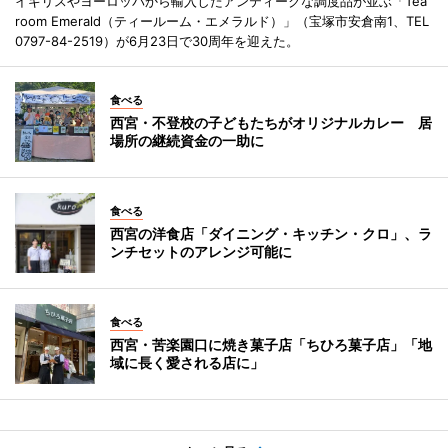
イギリスやヨーロッパから輸入したアンティークな調度品が並ぶ「Tea
room Emerald（ティールーム・エメラルド）」（宝塚市安倉南1、TEL
0797-84-2519）が6月23日で30周年を迎えた。
食べる
西宮・不登校の子どもたちがオリジナルカレー 居
場所の継続資金の一助に
食べる
西宮の洋食店「ダイニング・キッチン・クロ」、ラ
ンチセットのアレンジ可能に
食べる
西宮・苦楽園口に焼き菓子店「ちひろ菓子店」「地
域に長く愛される店に」