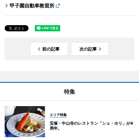
甲子園自動車教習所
前の記事
次の記事
特集
エリア特集
宝塚・中山寺のレストラン「シェ・ホリ」が4
周年。