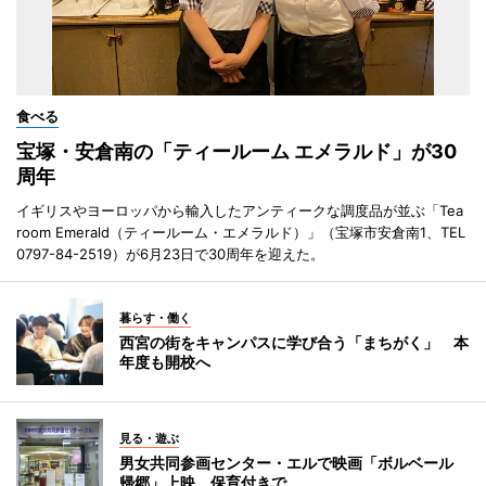
食べる
宝塚・安倉南の「ティールーム エメラルド」が30
周年
イギリスやヨーロッパから輸入したアンティークな調度品が並ぶ「Tea
room Emerald（ティールーム・エメラルド）」（宝塚市安倉南1、TEL
0797-84-2519）が6月23日で30周年を迎えた。
暮らす・働く
西宮の街をキャンパスに学び合う「まちがく」 本
年度も開校へ
見る・遊ぶ
男女共同参画センター・エルで映画「ボルベール
帰郷」上映 保育付きで