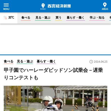
35°C
食べる
見る・遊ぶ
買う
暮らす・働く
学ぶ・知る
食べる
見る・遊ぶ
暮らす・働く
2014.04.25
甲子園でハーレーダビッドソン試乗会－遅乗
りコンテストも