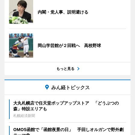
内閣・党人事、説明避ける
岡山学芸館が２回戦へ 高校野球
もっと見る
みん経トピックス
大丸札幌店で任天堂ポップアップストア 「どうぶつの
森」特設エリアも
札幌経済新聞
OMO5函館で「函館夜景の日」 手回しオルガンで野外劇