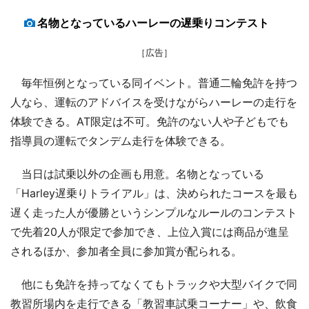
名物となっているハーレーの遅乗りコンテスト
［広告］
毎年恒例となっている同イベント。普通二輪免許を持つ
人なら、運転のアドバイスを受けながらハーレーの走行を
体験できる。AT限定は不可。免許のない人や子どもでも
指導員の運転でタンデム走行を体験できる。
当日は試乗以外の企画も用意。名物となっている
「Harley遅乗りトライアル」は、決められたコースを最も
遅く走った人が優勝というシンプルなルールのコンテスト
で先着20人が限定で参加でき、上位入賞には商品が進呈
されるほか、参加者全員に参加賞が配られる。
他にも免許を持ってなくてもトラックや大型バイクで同
教習所場内を走行できる「教習車試乗コーナー」や、飲食