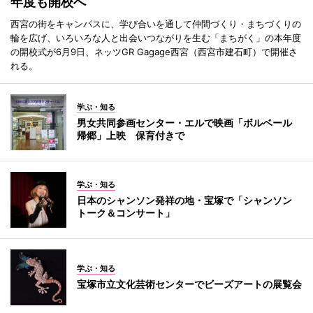
年度も開校へ
西宮の街をキャンパスに、学び合いを通して仲間づくり・まちづくりの
輪を広げ、いろいろな人と出会いつながりを生む「まちがく」の本年度
の開校式が6月9日、ネッツGR Gagage西宮（西宮市建石町）で開催さ
れる。
学ぶ・知る
男女共同参画センター・エルで映画「ボルベール
帰郷」上映 保育付きで
学ぶ・知る
日本のシャンソン発祥の地・宝塚で「シャンソン
トーク＆コンサート」
学ぶ・知る
宝塚市立文化芸術センターでビーズアートの展覧会