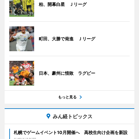
柏、開幕白星 Ｊリーグ
町田、大勝で発進 Ｊリーグ
日本、豪州に惜敗 ラグビー
もっと見る
みん経トピックス
札幌でゲームイベント10月開催へ 高校生向け企画を新設