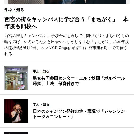
学ぶ・知る
西宮の街をキャンパスに学び合う「まちがく」 本
年度も開校へ
西宮の街をキャンパスに、学び合いを通して仲間づくり・まちづくりの
輪を広げ、いろいろな人と出会いつながりを生む「まちがく」の本年度
の開校式が6月9日、ネッツGR Gagage西宮（西宮市建石町）で開催さ
れる。
学ぶ・知る
男女共同参画センター・エルで映画「ボルベール
帰郷」上映 保育付きで
学ぶ・知る
日本のシャンソン発祥の地・宝塚で「シャンソン
トーク＆コンサート」