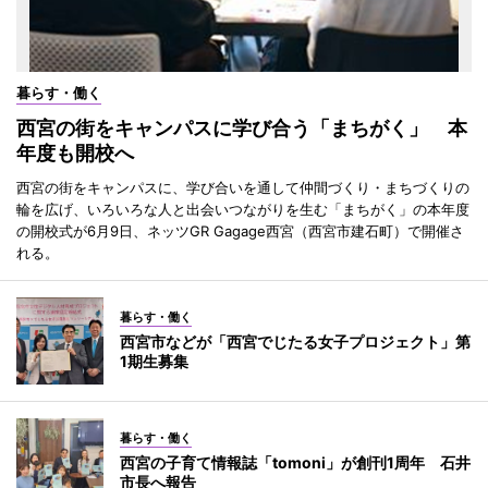
暮らす・働く
西宮の街をキャンパスに学び合う「まちがく」 本
年度も開校へ
西宮の街をキャンパスに、学び合いを通して仲間づくり・まちづくりの
輪を広げ、いろいろな人と出会いつながりを生む「まちがく」の本年度
の開校式が6月9日、ネッツGR Gagage西宮（西宮市建石町）で開催さ
れる。
暮らす・働く
西宮市などが「西宮でじたる女子プロジェクト」第
1期生募集
暮らす・働く
西宮の子育て情報誌「tomoni」が創刊1周年 石井
市長へ報告