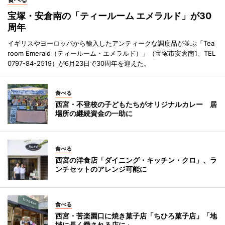
宝塚・安倉南の「ティールーム エメラルド」が30
周年
イギリスやヨーロッパから輸入したアンティークな調度品が並ぶ「Tea
room Emerald（ティールーム・エメラルド）」（宝塚市安倉南1、TEL
0797-84-2519）が6月23日で30周年を迎えた。
食べる
西宮・不登校の子どもたちがオリジナルカレー 居
場所の継続資金の一助に
食べる
西宮の洋食店「ダイニング・キッチン・クロ」、ラ
ンチセットのアレンジ可能に
食べる
西宮・苦楽園口に焼き菓子店「ちひろ菓子店」「地
域に長く愛される店に」