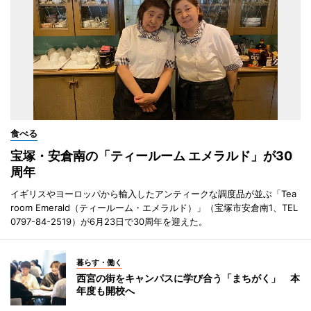
食べる
宝塚・安倉南の「ティールーム エメラルド」が30
周年
イギリスやヨーロッパから輸入したアンティークな調度品が並ぶ「Tea
room Emerald（ティールーム・エメラルド）」（宝塚市安倉南1、TEL
0797-84-2519）が6月23日で30周年を迎えた。
暮らす・働く
西宮の街をキャンパスに学び合う「まちがく」 本
年度も開校へ