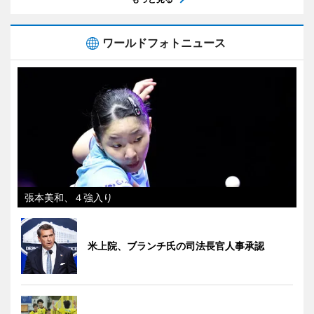
ワールドフォトニュース
張本美和、４強入り
米上院、ブランチ氏の司法長官人事承認