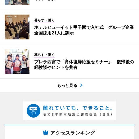
暮らす・働く
ホテルヒューイット甲子園で入社式 グループ企業
全国採用21人に訓示
暮らす・働く
プレラ西宮で「育休復帰応援セミナー」 復帰後の
経験談やヒントを共有
もっと見る
アクセスランキング