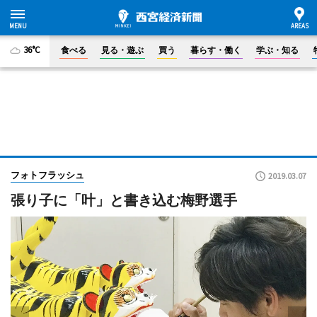
36°C
食べる
見る・遊ぶ
買う
暮らす・働く
学ぶ・知る
フォトフラッシュ
2019.03.07
張り子に「叶」と書き込む梅野選手