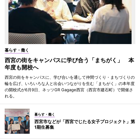
暮らす・働く
西宮の街をキャンパスに学び合う「まちがく」 本
年度も開校へ
西宮の街をキャンパスに、学び合いを通して仲間づくり・まちづくりの
輪を広げ、いろいろな人と出会いつながりを生む「まちがく」の本年度
の開校式が6月9日、ネッツGR Gagage西宮（西宮市建石町）で開催さ
れる。
暮らす・働く
西宮市などが「西宮でじたる女子プロジェクト」第
1期生募集