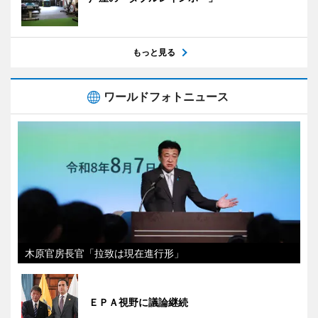
もっと見る
ワールドフォトニュース
木原官房長官「拉致は現在進行形」
ＥＰＡ視野に議論継続