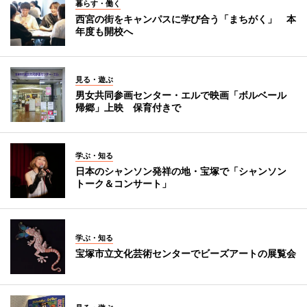
暮らす・働く
西宮の街をキャンパスに学び合う「まちがく」 本
年度も開校へ
見る・遊ぶ
男女共同参画センター・エルで映画「ボルベール
帰郷」上映 保育付きで
学ぶ・知る
日本のシャンソン発祥の地・宝塚で「シャンソン
トーク＆コンサート」
学ぶ・知る
宝塚市立文化芸術センターでビーズアートの展覧会