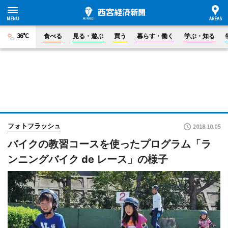
36°C
食べる
見る・遊ぶ
買う
暮らす・働く
学ぶ・知る
フォトフラッシュ
2018.10.05
バイクの教習コースを使ったプログラム「ラ
ンニングバイク de レース」の様子