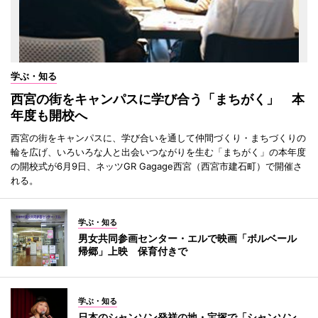
学ぶ・知る
西宮の街をキャンパスに学び合う「まちがく」 本
年度も開校へ
西宮の街をキャンパスに、学び合いを通して仲間づくり・まちづくりの
輪を広げ、いろいろな人と出会いつながりを生む「まちがく」の本年度
の開校式が6月9日、ネッツGR Gagage西宮（西宮市建石町）で開催さ
れる。
学ぶ・知る
男女共同参画センター・エルで映画「ボルベール
帰郷」上映 保育付きで
学ぶ・知る
日本のシャンソン発祥の地・宝塚で「シャンソン