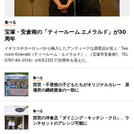
食べる
宝塚・安倉南の「ティールーム エメラルド」が30
周年
イギリスやヨーロッパから輸入したアンティークな調度品が並ぶ「Tea
room Emerald（ティールーム・エメラルド）」（宝塚市安倉南1、TEL
0797-84-2519）が6月23日で30周年を迎えた。
食べる
西宮・不登校の子どもたちがオリジナルカレー 居
場所の継続資金の一助に
食べる
西宮の洋食店「ダイニング・キッチン・クロ」、ラ
ンチセットのアレンジ可能に