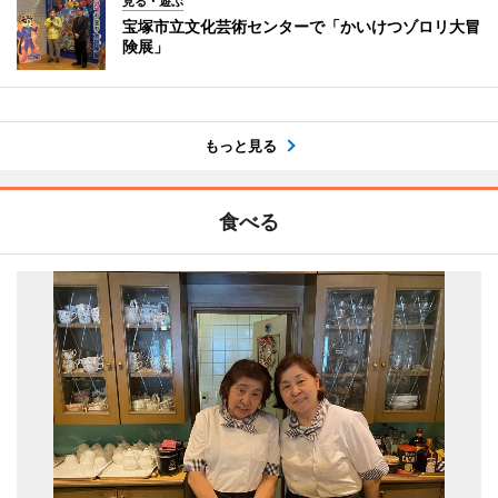
見る・遊ぶ
宝塚市立文化芸術センターで「かいけつゾロリ大冒
険展」
もっと見る
食べる