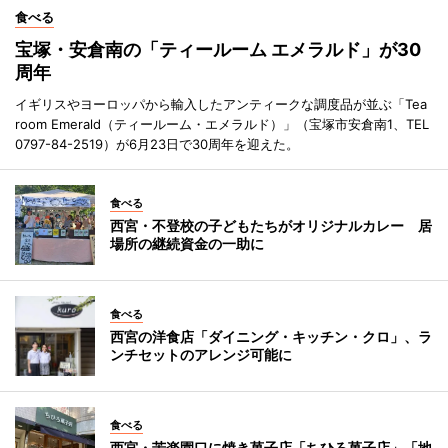
食べる
宝塚・安倉南の「ティールーム エメラルド」が30
周年
イギリスやヨーロッパから輸入したアンティークな調度品が並ぶ「Tea
room Emerald（ティールーム・エメラルド）」（宝塚市安倉南1、TEL
0797-84-2519）が6月23日で30周年を迎えた。
食べる
西宮・不登校の子どもたちがオリジナルカレー 居
場所の継続資金の一助に
食べる
西宮の洋食店「ダイニング・キッチン・クロ」、ラ
ンチセットのアレンジ可能に
食べる
西宮・苦楽園口に焼き菓子店「ちひろ菓子店」「地