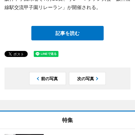
線駅交流甲子園リレーラン」が開催される。
記事を読む
前の写真
次の写真
特集