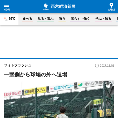
36°C
食べる
見る・遊ぶ
買う
暮らす・働く
学ぶ・知る
フォトフラッシュ
2017.11.02
一塁側から球場の外へ退場