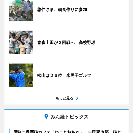
悠仁さま、朝食作りに参加
青森山田が２回戦へ 高校野球
松山は２６位 米男子ゴルフ
もっと見る
みん経トピックス
厚狭に保護猫カフェ「ねことおちゃ」 古民家改築、猫と