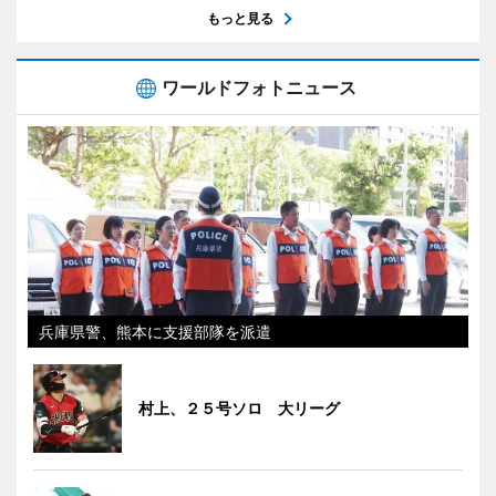
もっと見る
ワールドフォトニュース
兵庫県警、熊本に支援部隊を派遣
村上、２５号ソロ 大リーグ