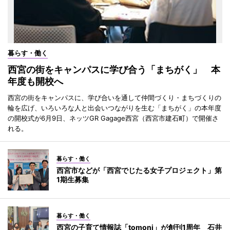
暮らす・働く
西宮の街をキャンパスに学び合う「まちがく」 本
年度も開校へ
西宮の街をキャンパスに、学び合いを通して仲間づくり・まちづくりの
輪を広げ、いろいろな人と出会いつながりを生む「まちがく」の本年度
の開校式が6月9日、ネッツGR Gagage西宮（西宮市建石町）で開催さ
れる。
暮らす・働く
西宮市などが「西宮でじたる女子プロジェクト」第
1期生募集
暮らす・働く
西宮の子育て情報誌「tomoni」が創刊1周年 石井