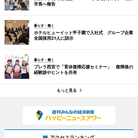
市長へ報告
暮らす・働く
ホテルヒューイット甲子園で入社式 グループ企業
全国採用21人に訓示
暮らす・働く
プレラ西宮で「育休復帰応援セミナー」 復帰後の
経験談やヒントを共有
もっと見る
アクセスランキング