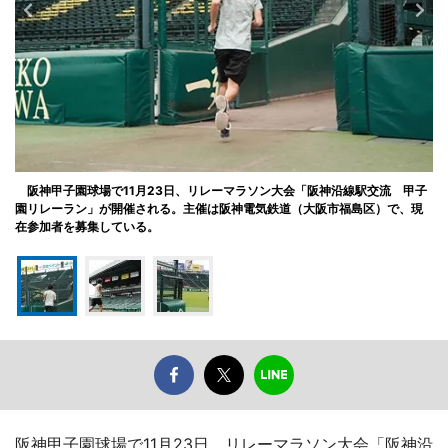
阪神甲子園球場で11月23日、リレーマラソン大会「阪神沿線駅交流 甲子
園リレーラン」が開催される。主催は阪神電気鉄道（大阪市福島区）で、現
在参加者を募集している。
阪神甲子園球場で11月23日、リレーマラソン大会「阪神沿