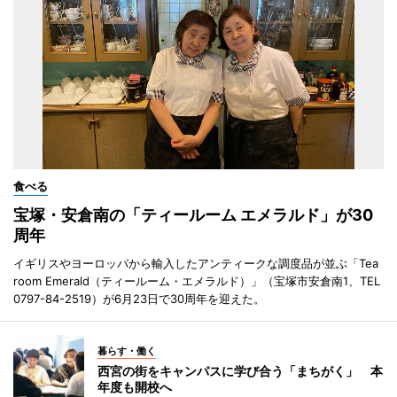
食べる
宝塚・安倉南の「ティールーム エメラルド」が30
周年
イギリスやヨーロッパから輸入したアンティークな調度品が並ぶ「Tea
room Emerald（ティールーム・エメラルド）」（宝塚市安倉南1、TEL
0797-84-2519）が6月23日で30周年を迎えた。
暮らす・働く
西宮の街をキャンパスに学び合う「まちがく」 本
年度も開校へ