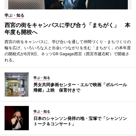
学ぶ・知る
西宮の街をキャンパスに学び合う「まちがく」 本
年度も開校へ
西宮の街をキャンパスに、学び合いを通して仲間づくり・まちづくりの
輪を広げ、いろいろな人と出会いつながりを生む「まちがく」の本年度
の開校式が6月9日、ネッツGR Gagage西宮（西宮市建石町）で開催さ
れる。
学ぶ・知る
男女共同参画センター・エルで映画「ボルベール
帰郷」上映 保育付きで
学ぶ・知る
日本のシャンソン発祥の地・宝塚で「シャンソン
トーク＆コンサート」