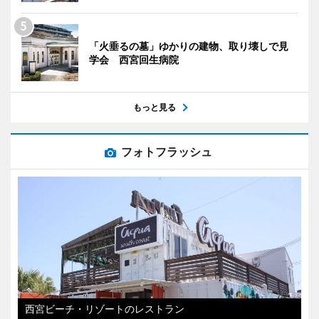
「火垂るの墓」ゆかりの建物、取り壊しで見
学会 西宮回生病院
もっと見る
フォトフラッシュ
西宮ビーチ・リゾートのレストラン