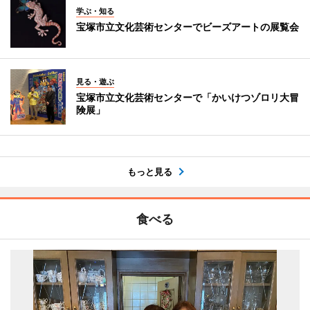
学ぶ・知る
宝塚市立文化芸術センターでビーズアートの展覧会
見る・遊ぶ
宝塚市立文化芸術センターで「かいけつゾロリ大冒
険展」
もっと見る
食べる