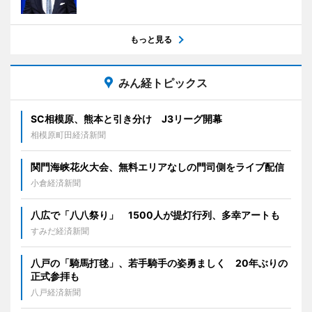
もっと見る
みん経トピックス
SC相模原、熊本と引き分け J3リーグ開幕
相模原町田経済新聞
関門海峡花火大会、無料エリアなしの門司側をライブ配信
小倉経済新聞
八広で「八八祭り」 1500人が提灯行列、多幸アートも
すみだ経済新聞
八戸の「騎馬打毬」、若手騎手の姿勇ましく 20年ぶりの
正式参拝も
八戸経済新聞