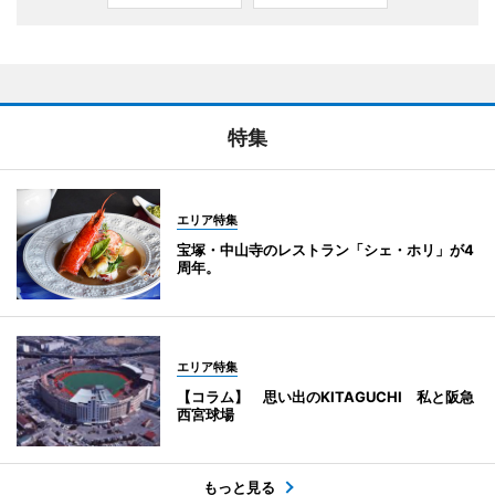
特集
エリア特集
宝塚・中山寺のレストラン「シェ・ホリ」が4
周年。
エリア特集
【コラム】 思い出のKITAGUCHI 私と阪急
西宮球場
もっと見る