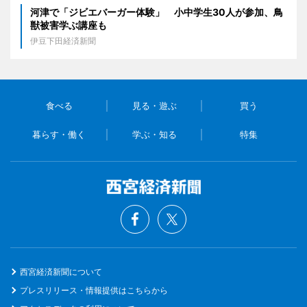
河津で「ジビエバーガー体験」 小中学生30人が参加、鳥
獣被害学ぶ講座も
伊豆下田経済新聞
食べる
見る・遊ぶ
買う
暮らす・働く
学ぶ・知る
特集
西宮経済新聞について
プレスリリース・情報提供はこちらから