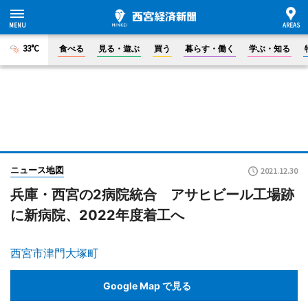
33°C
食べる
見る・遊ぶ
買う
暮らす・働く
学ぶ・知る
ニュース地図
2021.12.30
兵庫・西宮の2病院統合 アサヒビール工場跡
に新病院、2022年度着工へ
西宮市津門大塚町
Google Map で見る