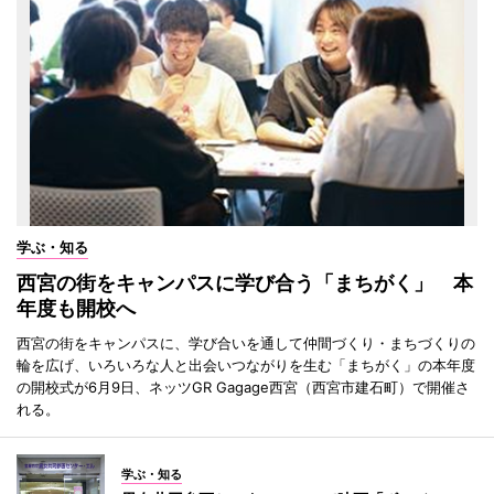
学ぶ・知る
西宮の街をキャンパスに学び合う「まちがく」 本
年度も開校へ
西宮の街をキャンパスに、学び合いを通して仲間づくり・まちづくりの
輪を広げ、いろいろな人と出会いつながりを生む「まちがく」の本年度
の開校式が6月9日、ネッツGR Gagage西宮（西宮市建石町）で開催さ
れる。
学ぶ・知る