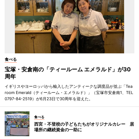
食べる
宝塚・安倉南の「ティールーム エメラルド」が30
周年
イギリスやヨーロッパから輸入したアンティークな調度品が並ぶ「Tea
room Emerald（ティールーム・エメラルド）」（宝塚市安倉南1、TEL
0797-84-2519）が6月23日で30周年を迎えた。
食べる
西宮・不登校の子どもたちがオリジナルカレー 居
場所の継続資金の一助に