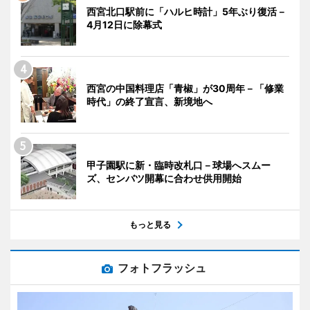
西宮北口駅前に「ハルヒ時計」5年ぶり復活－
4月12日に除幕式
西宮の中国料理店「青椒」が30周年－「修業
時代」の終了宣言、新境地へ
甲子園駅に新・臨時改札口－球場へスムー
ズ、センバツ開幕に合わせ供用開始
もっと見る
フォトフラッシュ