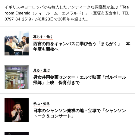
イギリスやヨーロッパから輸入したアンティークな調度品が並ぶ「Tea
room Emerald（ティールーム・エメラルド）」（宝塚市安倉南1、TEL
0797-84-2519）が6月23日で30周年を迎えた。
暮らす・働く
西宮の街をキャンパスに学び合う「まちがく」 本
年度も開校へ
見る・遊ぶ
男女共同参画センター・エルで映画「ボルベール
帰郷」上映 保育付きで
学ぶ・知る
日本のシャンソン発祥の地・宝塚で「シャンソン
トーク＆コンサート」