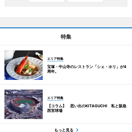
特集
エリア特集
宝塚・中山寺のレストラン「シェ・ホリ」が4
周年。
エリア特集
【コラム】 思い出のKITAGUCHI 私と阪急
西宮球場
もっと見る