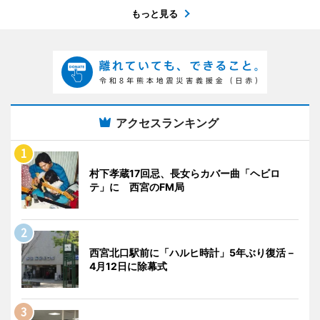
もっと見る
アクセスランキング
村下孝蔵17回忌、長女らカバー曲「ヘビロ
テ」に 西宮のFM局
西宮北口駅前に「ハルヒ時計」5年ぶり復活－
4月12日に除幕式