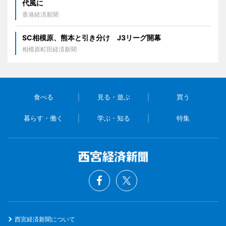
代風に
香港経済新聞
SC相模原、熊本と引き分け J3リーグ開幕
相模原町田経済新聞
食べる
見る・遊ぶ
買う
暮らす・働く
学ぶ・知る
特集
西宮経済新聞について