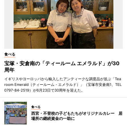
食べる
宝塚・安倉南の「ティールーム エメラルド」が30
周年
イギリスやヨーロッパから輸入したアンティークな調度品が並ぶ「Tea
room Emerald（ティールーム・エメラルド）」（宝塚市安倉南1、TEL
0797-84-2519）が6月23日で30周年を迎えた。
食べる
西宮・不登校の子どもたちがオリジナルカレー 居
場所の継続資金の一助に