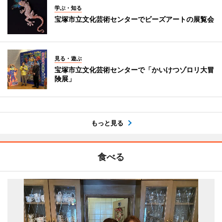
学ぶ・知る
宝塚市立文化芸術センターでビーズアートの展覧会
見る・遊ぶ
宝塚市立文化芸術センターで「かいけつゾロリ大冒
険展」
もっと見る
食べる