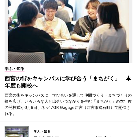
学ぶ・知る
西宮の街をキャンパスに学び合う「まちがく」 本
年度も開校へ
西宮の街をキャンパスに、学び合いを通して仲間づくり・まちづくりの
輪を広げ、いろいろな人と出会いつながりを生む「まちがく」の本年度
の開校式が6月9日、ネッツGR Gagage西宮（西宮市建石町）で開催さ
れる。
学ぶ・知る