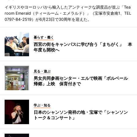
イギリスやヨーロッパから輸入したアンティークな調度品が並ぶ「Tea
room Emerald（ティールーム・エメラルド）」（宝塚市安倉南1、TEL
0797-84-2519）が6月23日で30周年を迎えた。
暮らす・働く
西宮の街をキャンパスに学び合う「まちがく」 本
年度も開校へ
見る・遊ぶ
男女共同参画センター・エルで映画「ボルベール
帰郷」上映 保育付きで
学ぶ・知る
日本のシャンソン発祥の地・宝塚で「シャンソン
トーク＆コンサート」