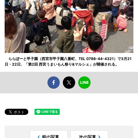
ららぽーと甲子園（西宮市甲子園八番町、TEL 0798-44-4321）で3月21
日・22日、「第2回 西宮うまいもん祭り&マルシェ」が開催される。
前の写真
次の写真