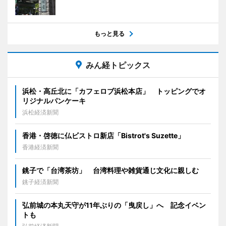
もっと見る
みん経トピックス
浜松・高丘北に「カフェロブ浜松本店」 トッピングでオ
リジナルパンケーキ
浜松経済新聞
香港・啓徳に仏ビストロ新店「Bistrot's Suzette」
香港経済新聞
銚子で「台湾茶坊」 台湾料理や雑貨通じ文化に親しむ
銚子経済新聞
弘前城の本丸天守が11年ぶりの「曳戻し」へ 記念イベン
トも