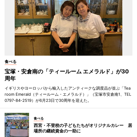
食べる
宝塚・安倉南の「ティールーム エメラルド」が30
周年
イギリスやヨーロッパから輸入したアンティークな調度品が並ぶ「Tea
room Emerald（ティールーム・エメラルド）」（宝塚市安倉南1、TEL
0797-84-2519）が6月23日で30周年を迎えた。
食べる
西宮・不登校の子どもたちがオリジナルカレー 居
場所の継続資金の一助に