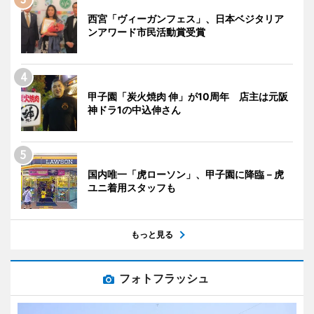
西宮「ヴィーガンフェス」、日本ベジタリア
ンアワード市民活動賞受賞
甲子園「炭火焼肉 伸」が10周年 店主は元阪
神ドラ1の中込伸さん
国内唯一「虎ローソン」、甲子園に降臨－虎
ユニ着用スタッフも
もっと見る
フォトフラッシュ