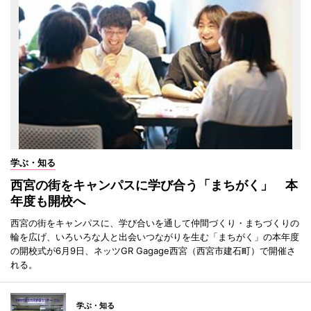
学ぶ・知る
西宮の街をキャンパスに学び合う「まちがく」 本
年度も開校へ
西宮の街をキャンパスに、学び合いを通して仲間づくり・まちづくりの
輪を広げ、いろいろな人と出会いつながりを生む「まちがく」の本年度
の開校式が6月9日、ネッツGR Gagage西宮（西宮市建石町）で開催さ
れる。
学ぶ・知る