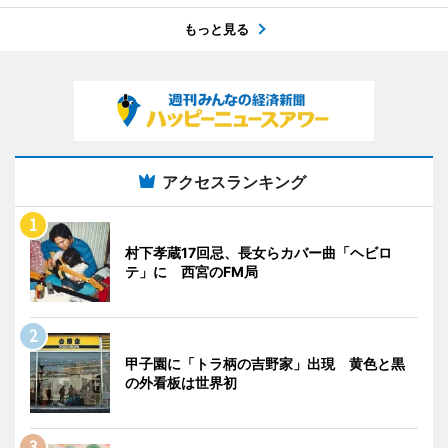
もっと見る
アクセスランキング
村下孝蔵17回忌、長女らカバー曲「ヘビロ
テ」に 西宮のFM局
甲子園に「トラ柄の吉野家」出現 黄色と黒
の外看板は世界初