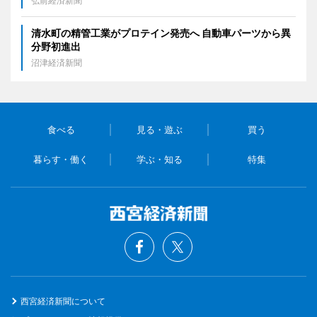
弘前経済新聞
清水町の精管工業がプロテイン発売へ 自動車パーツから異
分野初進出
沼津経済新聞
食べる
見る・遊ぶ
買う
暮らす・働く
学ぶ・知る
特集
西宮経済新聞について