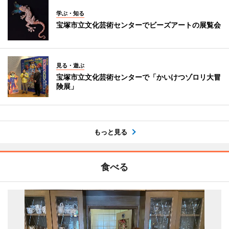
学ぶ・知る
宝塚市立文化芸術センターでビーズアートの展覧会
見る・遊ぶ
宝塚市立文化芸術センターで「かいけつゾロリ大冒
険展」
もっと見る
食べる