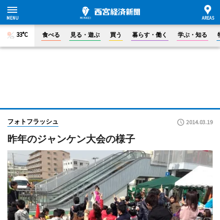
33°C
食べる
見る・遊ぶ
買う
暮らす・働く
学ぶ・知る
フォトフラッシュ
2014.03.19
昨年のジャンケン大会の様子