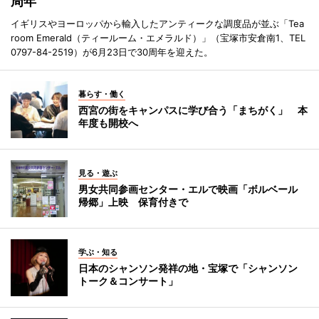
周年
イギリスやヨーロッパから輸入したアンティークな調度品が並ぶ「Tea
room Emerald（ティールーム・エメラルド）」（宝塚市安倉南1、TEL
0797-84-2519）が6月23日で30周年を迎えた。
暮らす・働く
西宮の街をキャンパスに学び合う「まちがく」 本
年度も開校へ
見る・遊ぶ
男女共同参画センター・エルで映画「ボルベール
帰郷」上映 保育付きで
学ぶ・知る
日本のシャンソン発祥の地・宝塚で「シャンソン
トーク＆コンサート」