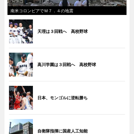
南米コロンビアでＭ７．４の地震
天理は３回戦へ 高校野球
高川学園は３回戦へ 高校野球
日本、モンゴルに逆転勝ち
自衛隊指揮に国産人工知能